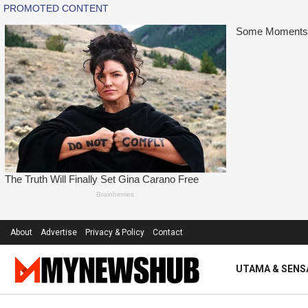
About
Advertise
Privacy & Policy
Contact
UTAMA & SENS