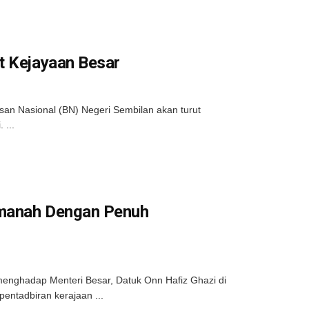
t Kejayaan Besar
an Nasional (BN) Negeri Sembilan akan turut
 ...
 Amanah Dengan Penuh
nghadap Menteri Besar, Datuk Onn Hafiz Ghazi di
entadbiran kerajaan ...