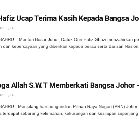
Hafiz Ucap Terima Kasih Kepada Bangsa J
026
0
AHRU – Menteri Besar Johor, Datuk Onn Hafiz Ghazi menzahirkan pe
 dan kepercayaan yang diberikan kepada beliau serta Barisan Nasional
ga Allah S.W.T Memberkati Bangsa Johor 
026
0
AHRU - Menjelang hari pengundian Pilihan Raya Negeri (PRN) Johor
a terdapat sebarang kelemahan, kekurangan dan kesilapan sepanjang 