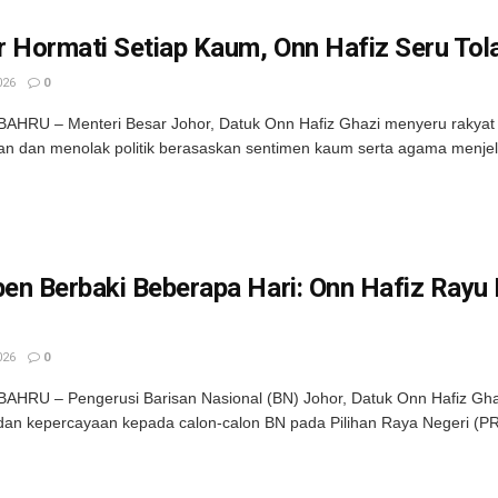
 Hormati Setiap Kaum, Onn Hafiz Seru Tol
026
0
HRU – Menteri Besar Johor, Datuk Onn Hafiz Ghazi menyeru rakyat 
n dan menolak politik berasaskan sentimen kaum serta agama menjela
en Berbaki Beberapa Hari: Onn Hafiz Rayu
026
0
HRU – Pengerusi Barisan Nasional (BN) Johor, Datuk Onn Hafiz Gha
an kepercayaan kepada calon-calon BN pada Pilihan Raya Negeri (PRN