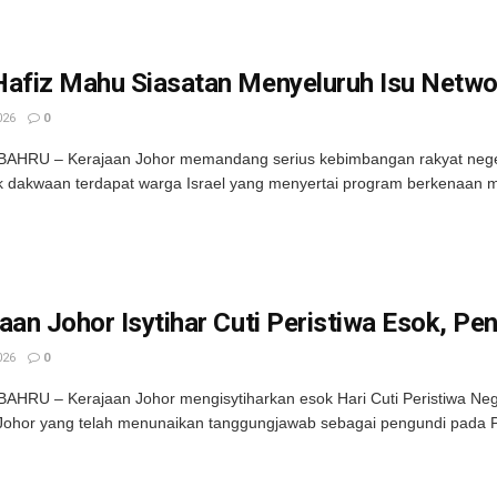
afiz Mahu Siasatan Menyeluruh Isu Networ
026
0
HRU – Kerajaan Johor memandang serius kebimbangan rakyat negeri 
 dakwaan terdapat warga Israel yang menyertai program berkenaan m
aan Johor Isytihar Cuti Peristiwa Esok, 
026
0
HRU – Kerajaan Johor mengisytiharkan esok Hari Cuti Peristiwa Neg
ohor yang telah menunaikan tanggungjawab sebagai pengundi pada Pi