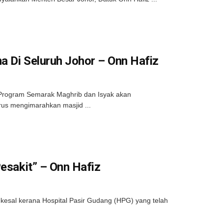
a Di Seluruh Johor – Onn Hafiz
Program Semarak Maghrib dan Isyak akan
erus mengimarahkan masjid ...
Pesakit” – Onn Hafiz
kesal kerana Hospital Pasir Gudang (HPG) yang telah