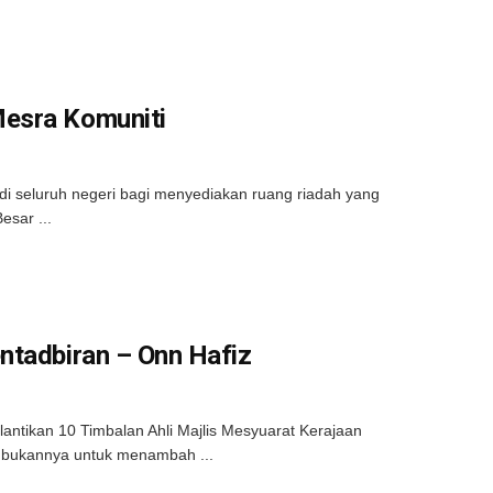
Mesra Komuniti
 seluruh negeri bagi menyediakan ruang riadah yang
esar ...
ntadbiran – Onn Hafiz
tikan 10 Timbalan Ahli Majlis Mesyuarat Kerajaan
, bukannya untuk menambah ...