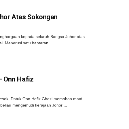
ohor Atas Sokongan
nghargaan kepada seluruh Bangsa Johor atas
. Menerusi satu hantaran ...
– Onn Hafiz
 esok, Datuk Onn Hafiz Ghazi memohon maaf
beliau mengemudi kerajaan Johor ...