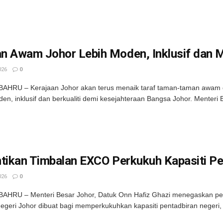
n Awam Johor Lebih Moden, Inklusif dan 
026
0
HRU – Kerajaan Johor akan terus menaik taraf taman-taman awam di
den, inklusif dan berkualiti demi kesejahteraan Bangsa Johor. Menteri B
tikan Timbalan EXCO Perkukuh Kapasiti Pe
026
0
HRU – Menteri Besar Johor, Datuk Onn Hafiz Ghazi menegaskan pelan
geri Johor dibuat bagi memperkukuhkan kapasiti pentadbiran negeri