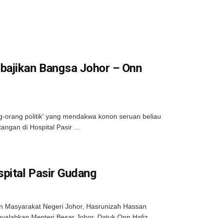
bajikan Bangsa Johor – Onn
orang politik' yang mendakwa konon seruan beliau
gan di Hospital Pasir ...
spital Pasir Gudang
Masyarakat Negeri Johor, Hasrunizah Hassan
yalahkan Menteri Besar Johor, Datuk Onn Hafiz ...