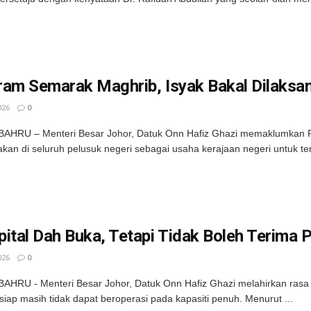
am Semarak Maghrib, Isyak Bakal Dilaksan
026
0
AHRU – Menteri Besar Johor, Datuk Onn Hafiz Ghazi memaklumkan 
akan di seluruh pelusuk negeri sebagai usaha kerajaan negeri untuk t
ital Dah Buka, Tetapi Tidak Boleh Terima 
026
0
HRU - Menteri Besar Johor, Datuk Onn Hafiz Ghazi melahirkan rasa 
siap masih tidak dapat beroperasi pada kapasiti penuh. Menurut ...