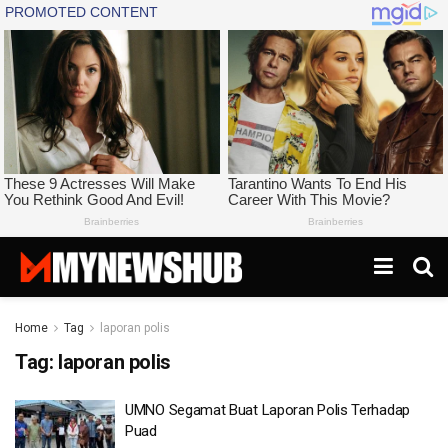
Home
Tag
laporan polis
Tag:
laporan polis
UMNO Segamat Buat Laporan Polis Terhadap
Puad