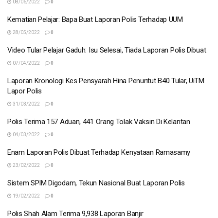
08/06/2022
0
Kematian Pelajar: Bapa Buat Laporan Polis Terhadap UUM
28/05/2022
0
Video Tular Pelajar Gaduh: Isu Selesai, Tiada Laporan Polis Dibuat
07/04/2022
0
Laporan Kronologi Kes Pensyarah Hina Penuntut B40 Tular, UiTM
Lapor Polis
31/03/2022
0
Polis Terima 157 Aduan, 441 Orang Tolak Vaksin Di Kelantan
04/03/2022
0
Enam Laporan Polis Dibuat Terhadap Kenyataan Ramasamy
23/02/2022
0
Sistem SPIM Digodam, Tekun Nasional Buat Laporan Polis
19/02/2022
0
Polis Shah Alam Terima 9,938 Laporan Banjir