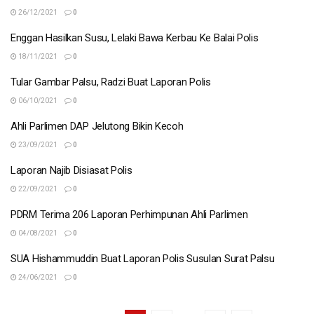
26/12/2021
0
Enggan Hasilkan Susu, Lelaki Bawa Kerbau Ke Balai Polis
18/11/2021
0
Tular Gambar Palsu, Radzi Buat Laporan Polis
06/10/2021
0
Ahli Parlimen DAP Jelutong Bikin Kecoh
23/09/2021
0
Laporan Najib Disiasat Polis
22/09/2021
0
PDRM Terima 206 Laporan Perhimpunan Ahli Parlimen
04/08/2021
0
SUA Hishammuddin Buat Laporan Polis Susulan Surat Palsu
24/06/2021
0