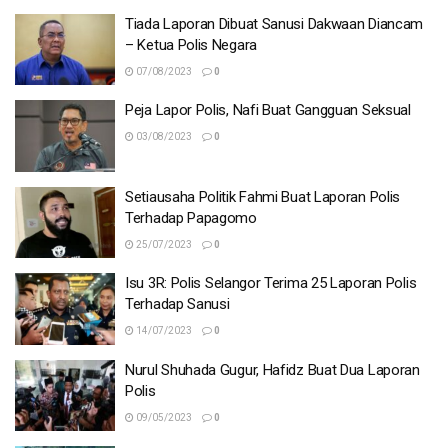
Tiada Laporan Dibuat Sanusi Dakwaan Diancam
– Ketua Polis Negara
07/08/2023
0
Peja Lapor Polis, Nafi Buat Gangguan Seksual
03/08/2023
0
Setiausaha Politik Fahmi Buat Laporan Polis
Terhadap Papagomo
25/07/2023
0
Isu 3R: Polis Selangor Terima 25 Laporan Polis
Terhadap Sanusi
14/07/2023
0
Nurul Shuhada Gugur, Hafidz Buat Dua Laporan
Polis
09/05/2023
0