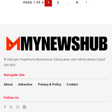
1
2
…
4
PAGE 1 OF 4
© Hakcipta Terpelihara Mynewshub. Dikuasakan oleh Infinity Media Digital
Sdn Bhd
Navigate Site
About
Advertise
Privacy & Policy
Contact
Follow Us