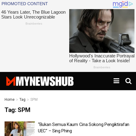
Home
Tag
SPM
Tag:
SPM
“Bukan Semua Kaum Cina Sokong Pengiktirafan
UEC” – Sing Phing