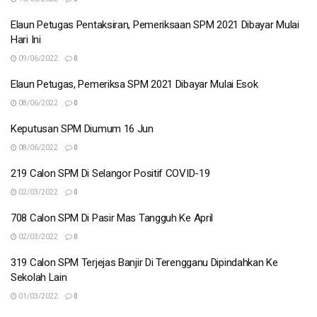
Elaun Petugas Pentaksiran, Pemeriksaan SPM 2021 Dibayar Mulai
Hari Ini
09/06/2022
0
Elaun Petugas, Pemeriksa SPM 2021 Dibayar Mulai Esok
08/06/2022
0
Keputusan SPM Diumum 16 Jun
08/06/2022
0
219 Calon SPM Di Selangor Positif COVID-19
02/03/2022
0
708 Calon SPM Di Pasir Mas Tangguh Ke April
02/03/2022
0
319 Calon SPM Terjejas Banjir Di Terengganu Dipindahkan Ke
Sekolah Lain
01/03/2022
0