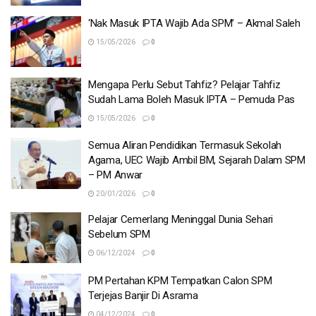
‘Nak Masuk IPTA Wajib Ada SPM’ – Akmal Saleh
15/05/2026
0
Mengapa Perlu Sebut Tahfiz? Pelajar Tahfiz
Sudah Lama Boleh Masuk IPTA – Pemuda Pas
15/05/2026
0
Semua Aliran Pendidikan Termasuk Sekolah
Agama, UEC Wajib Ambil BM, Sejarah Dalam SPM
– PM Anwar
20/01/2026
0
Pelajar Cemerlang Meninggal Dunia Sehari
Sebelum SPM
06/12/2024
0
PM Pertahan KPM Tempatkan Calon SPM
Terjejas Banjir Di Asrama
04/12/2024
0