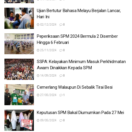
Ujian Bertutur Bahasa Melayu Berjalan Lancar,
Hari Ini
02/12/2024
0
Peperiksaan SPM 2024 Bermula 2 Disember
Hingga 6 Februari
25/11/2024
0
SSPA: Kelayakan Minimum Masuk Perkhidmatan
Awam Dinaikkan Kepada SPM
14/09/2024
0
Cemerlang Walaupun Di Sebalik Tirai Besi
27/05/2024
1
Keputusan SPM Bakal Diumumkan Pada 27 Mei
09/05/2024
0