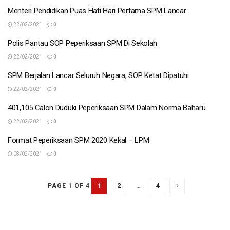
Menteri Pendidikan Puas Hati Hari Pertama SPM Lancar
22/02/2021
0
Polis Pantau SOP Peperiksaan SPM Di Sekolah
22/02/2021
0
SPM Berjalan Lancar Seluruh Negara, SOP Ketat Dipatuhi
22/02/2021
0
401,105 Calon Duduki Peperiksaan SPM Dalam Norma Baharu
22/02/2021
0
Format Peperiksaan SPM 2020 Kekal – LPM
08/02/2021
0
1
2
…
4
PAGE 1 OF 4