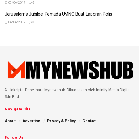
07/06/2017
0
Jerusalem’s Jubilee: Pemuda UMNO Buat Laporan Polis
06/06/2017
0
© Hakcipta Terpelihara Mynewshub. Dikuasakan oleh Infinity Media Digital
Sdn Bhd
Navigate Site
About
Advertise
Privacy & Policy
Contact
Follow Us