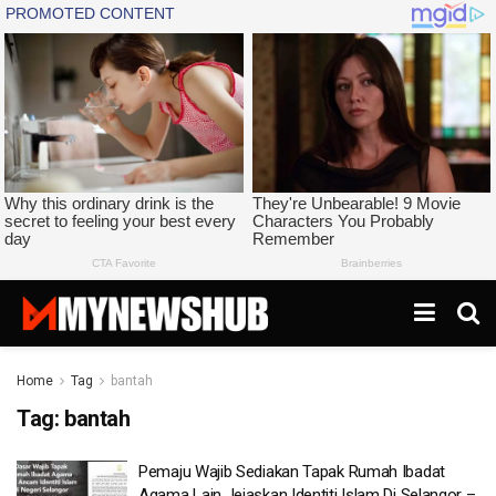
Home
Tag
bantah
Tag:
bantah
Pemaju Wajib Sediakan Tapak Rumah Ibadat
Agama Lain Jejaskan Identiti Islam Di Selangor –