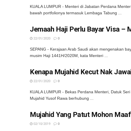
KUALA LUMPUR - Menteri di Jabatan Perdana Menteri,
bawah portfolionya termasuk Lembaga Tabung ...
Jemaah Haji Perlu Bayar Visa – 
22/01/2020
0
SEPANG - Kerajaan Arab Saudi akan mengenakan bayara
musim Haji 1441H/2020M, kata Menteri ...
Kenapa Mujahid Kecut Nak Jawab
22/01/2020
0
KUALA LUMPUR - Bekas Perdana Menteri, Datuk Seri Na
Mujahid Yusof Rawa berhubung ...
Mujahid Yang Patut Mohon Maaf
02/10/2019
0