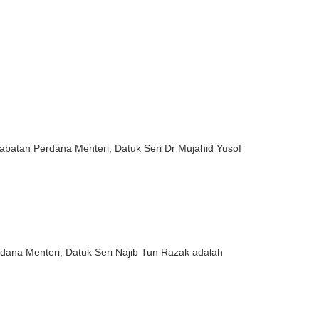
batan Perdana Menteri, Datuk Seri Dr Mujahid Yusof
ana Menteri, Datuk Seri Najib Tun Razak adalah