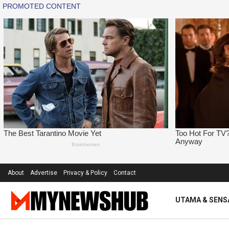
About
Advertise
Privacy & Policy
Contact
UTAMA & SENS