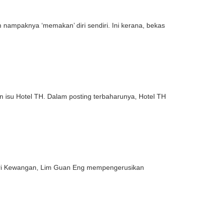
ampaknya ‘memakan’ diri sendiri. Ini kerana, bekas
isu Hotel TH. Dalam posting terbaharunya, Hotel TH
teri Kewangan, Lim Guan Eng mempengerusikan