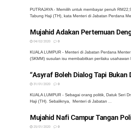
PUTRAJAYA - Memilih untuk membayar penuh RM22,90
Tabung Haji (TH), kata Menteri di Jabatan Perdana Ment
Mujahid Adakan Pertemuan Den
04/02/2020
0
KUALA LUMPUR - Menteri di Jabatan Perdana Menteri,
(SKMM) susulan isu membabitkan perilaku usahawan k
“Asyraf Boleh Dialog Tapi Bukan
31/01/2020
0
KUALA LUMPUR - Sebagai orang politik, Datuk Seri 
Haji (TH). Sebaliknya, Menteri di Jabatan ...
Mujahid Nafi Campur Tangan Poli
25/01/2020
0