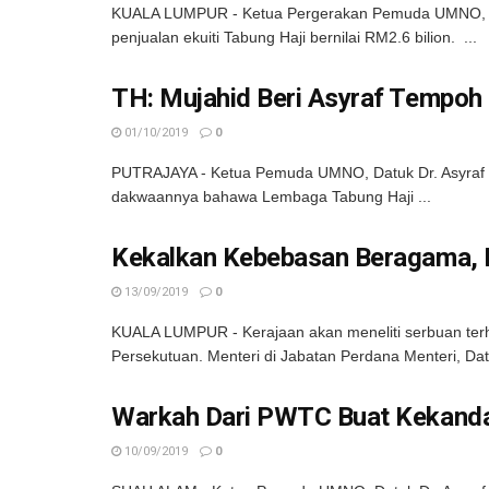
KUALA LUMPUR - Ketua Pergerakan Pemuda UMNO, Dat
penjualan ekuiti Tabung Haji bernilai RM2.6 bilion. ...
TH: Mujahid Beri Asyraf Tempo
01/10/2019
0
PUTRAJAYA - Ketua Pemuda UMNO, Datuk Dr. Asyraf Wa
dakwaannya bahawa Lembaga Tabung Haji ...
Kekalkan Kebebasan Beragama, 
13/09/2019
0
KUALA LUMPUR - Kerajaan akan meneliti serbuan terha
Persekutuan. Menteri di Jabatan Perdana Menteri, Datu
Warkah Dari PWTC Buat Kekanda
10/09/2019
0