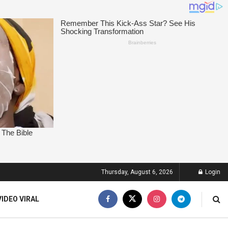
Thursday, August 6, 2026
Login
VIDEO VIRAL