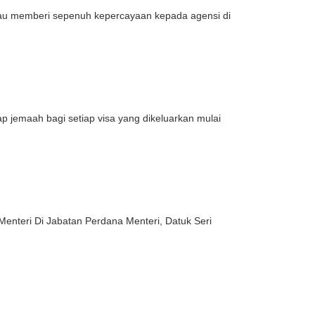
iau memberi sepenuh kepercayaan kepada agensi di
 jemaah bagi setiap visa yang dikeluarkan mulai
enteri Di Jabatan Perdana Menteri, Datuk Seri