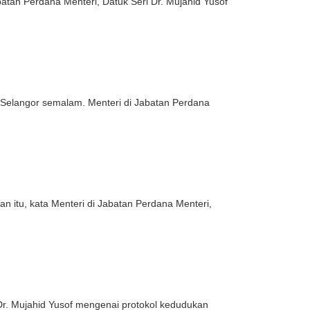
an Perdana Menteri, Datuk Seri Dr. Mujahid Yusof
Selangor semalam. Menteri di Jabatan Perdana
 itu, kata Menteri di Jabatan Perdana Menteri,
Dr. Mujahid Yusof mengenai protokol kedudukan