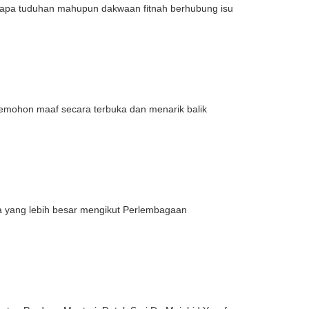
apa tuduhan mahupun dakwaan fitnah berhubung isu
emohon maaf secara terbuka dan menarik balik
a yang lebih besar mengikut Perlembagaan