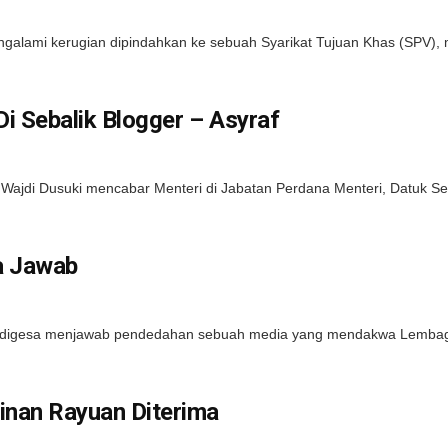
lami kerugian dipindahkan ke sebuah Syarikat Tujuan Khas (SPV), mi
i Sebalik Blogger – Asyraf
jdi Dusuki mencabar Menteri di Jabatan Perdana Menteri, Datuk Seri
a Jawab
 digesa menjawab pendedahan sebuah media yang mendakwa Lembaga
inan Rayuan Diterima