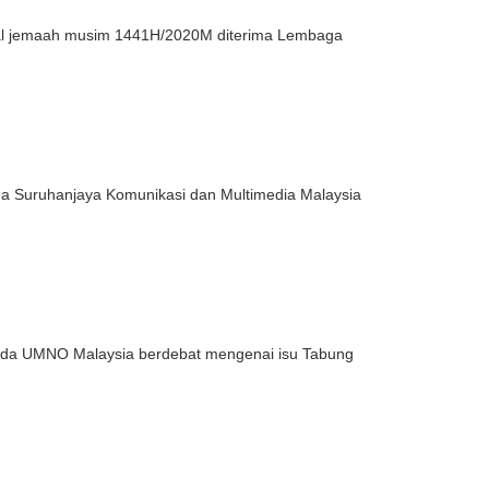
al jemaah musim 1441H/2020M diterima Lembaga
ma Suruhanjaya Komunikasi dan Multimedia Malaysia
muda UMNO Malaysia berdebat mengenai isu Tabung