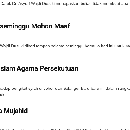
uk Dr. Asyraf Wajdi Dusuki menegaskan beliau tidak membuat apa-
h seminggu Mohon Maaf
jdi Dusuki diberi tempoh selama seminggu bermula hari ini untuk m
Islam Agama Persekutuan
dap pengikut syiah di Johor dan Selangor baru-baru ini dalam rangk
k ...
 Mujahid