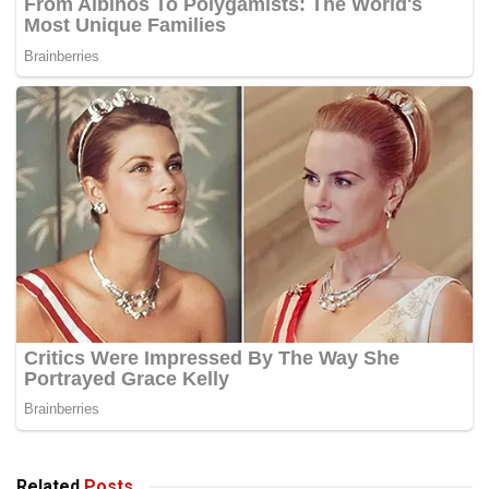
Related
Posts