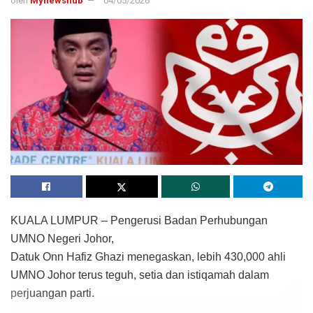
oleh
Mynewshub
04/05/2026
KUALA LUMPUR – Pengerusi Badan Perhubungan
UMNO Negeri Johor,
Datuk Onn Hafiz Ghazi menegaskan, lebih 430,000 ahli
UMNO Johor terus teguh, setia dan istiqamah dalam
perjuangan parti.