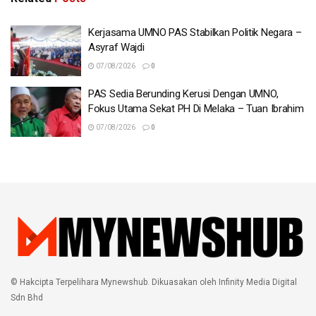
Kerjasama UMNO PAS Stabilkan Politik Negara –
Asyraf Wajdi
07/08/2026
0
PAS Sedia Berunding Kerusi Dengan UMNO,
Fokus Utama Sekat PH Di Melaka – Tuan Ibrahim
07/08/2026
0
© Hakcipta Terpelihara Mynewshub. Dikuasakan oleh Infinity Media Digital
Sdn Bhd