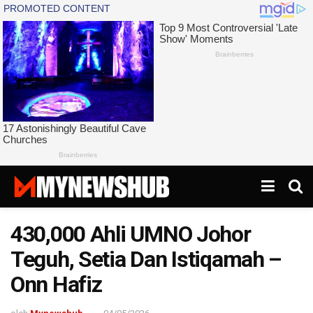
430,000 Ahli UMNO Johor
Teguh, Setia Dan Istiqamah –
Onn Hafiz