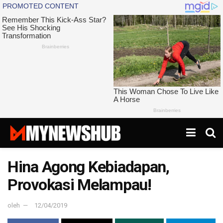
Hina Agong Kebiadapan,
Provokasi Melampau!
oleh
12/04/2019