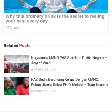
Related
Posts
Kerjasama UMNO PAS Stabilkan Politik Negara –
Asyraf Wajdi
07/08/2026
0
PAS Sedia Berunding Kerusi Dengan UMNO,
Fokus Utama Sekat PH Di Melaka – Tuan Ibrahim
07/08/2026
0