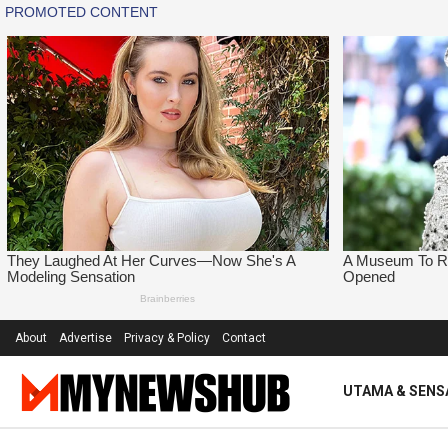
About
Advertise
Privacy & Policy
Contact
UTAMA & SENS