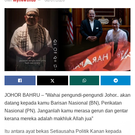
oleh
Mynewshub
06/07/2026
JOHOR BAHRU – “Wahai pengundi-pengundi Johor.. akan
datang kepada kamu Barisan Nasional (BN), Perikatan
Nasional (PN). Janganlah kamu merasa gerun dan gentar
kerana mereka adalah makhluk Allah jua”
Itu antara ayat bekas Setiausaha Politik Kanan kepada