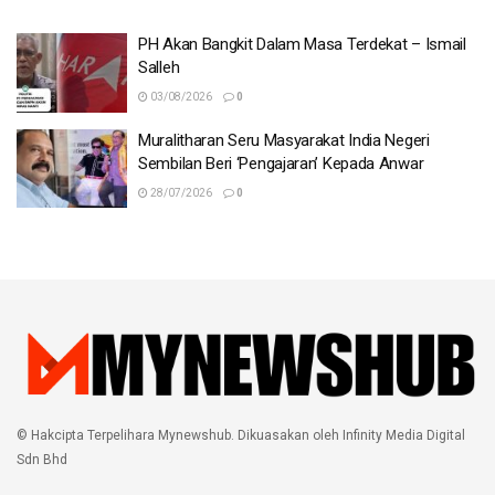
PH Akan Bangkit Dalam Masa Terdekat – Ismail
Salleh
03/08/2026
0
Muralitharan Seru Masyarakat India Negeri
Sembilan Beri ‘Pengajaran’ Kepada Anwar
28/07/2026
0
© Hakcipta Terpelihara Mynewshub. Dikuasakan oleh Infinity Media Digital
Sdn Bhd