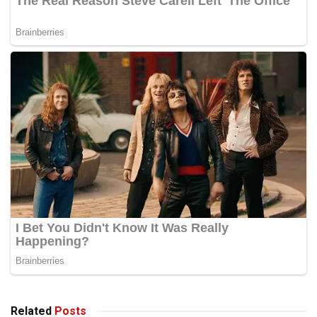
Related
Posts