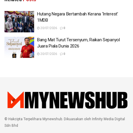
Hutang Negara Bertambah Kerana ‘Interest’
1MDB
20/07/2026
0
Bang Mat Turut Tersenyum, Raikan Sepanyol
Juara Piala Dunia 2026
20/07/2026
0
© Hakcipta Terpelihara Mynewshub. Dikuasakan oleh Infinity Media Digital
Sdn Bhd