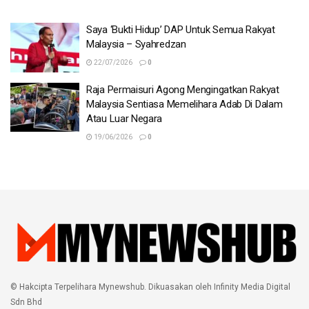
Saya ‘Bukti Hidup’ DAP Untuk Semua Rakyat
Malaysia – Syahredzan
22/07/2026
0
Raja Permaisuri Agong Mengingatkan Rakyat
Malaysia Sentiasa Memelihara Adab Di Dalam
Atau Luar Negara
19/06/2026
0
© Hakcipta Terpelihara Mynewshub. Dikuasakan oleh Infinity Media Digital
Sdn Bhd