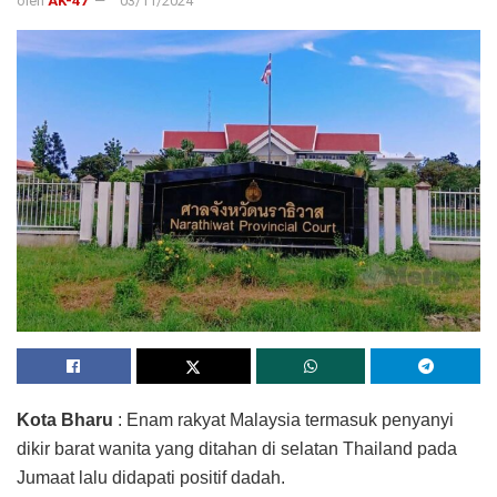
oleh
AK-47
03/11/2024
Kota Bharu
: Enam rakyat Malaysia termasuk penyanyi
dikir barat wanita yang ditahan di selatan Thailand pada
Jumaat lalu didapati positif dadah.