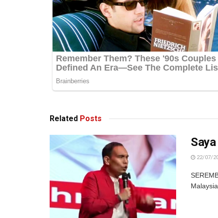
Related
Posts
Saya
22/07/2
SEREMBAN
Malaysia