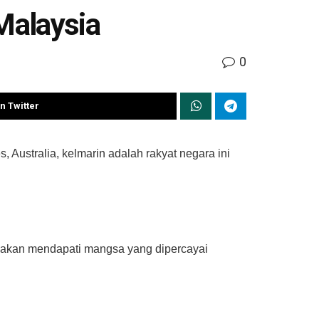
Malaysia
0
n Twitter
ustralia, kelmarin adalah rakyat negara ini
makan mendapati mangsa yang dipercayai