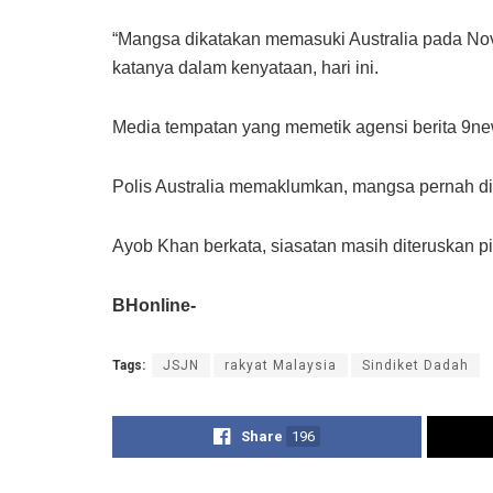
“Mangsa dikatakan memasuki Australia pada Nov
katanya dalam kenyataan, hari ini.
Media tempatan yang memetik agensi berita 9new
Polis Australia memaklumkan, mangsa pernah dil
Ayob Khan berkata, siasatan masih diteruskan 
BHonline-
Tags:
JSJN
rakyat Malaysia
Sindiket Dadah
Share
196