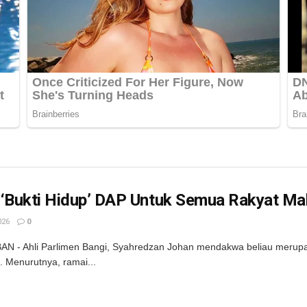
 ‘Bukti Hidup’ DAP Untuk Semua Rakyat Ma
026
0
 - Ahli Parlimen Bangi, Syahredzan Johan mendakwa beliau merupaka
. Menurutnya, ramai...