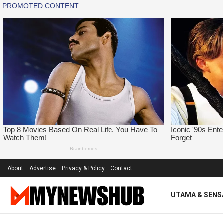
About
Advertise
Privacy & Policy
Contact
UTAMA & SENS