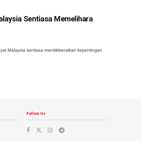
laysia Sentiasa Memelihara
at Malaysia sentiasa menitikberatkan kepentingan
Follow Us