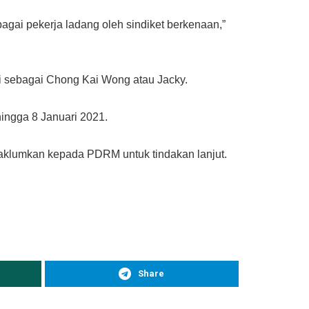
ai pekerja ladang oleh sindiket berkenaan,”
ti sebagai Chong Kai Wong atau Jacky.
ingga 8 Januari 2021.
maklumkan kepada PDRM untuk tindakan lanjut.
Share