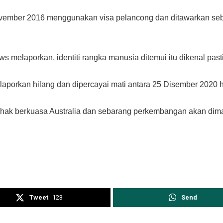
ember 2016 menggunakan visa pelancong dan ditawarkan sebag
s melaporkan, identiti rangka manusia ditemui itu dikenal pas
aporkan hilang dan dipercayai mati antara 25 Disember 2020 h
pihak berkuasa Australia dan sebarang perkembangan akan di
Tweet
123
Send