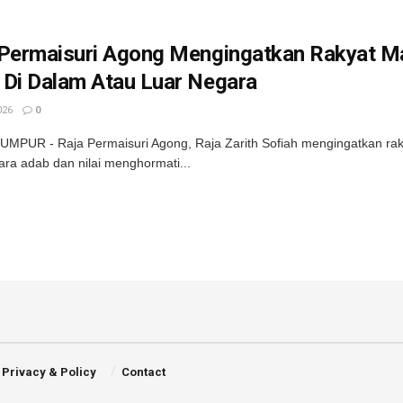
 Permaisuri Agong Mengingatkan Rakyat Ma
 Di Dalam Atau Luar Negara
026
0
MPUR - Raja Permaisuri Agong, Raja Zarith Sofiah mengingatkan raky
ra adab dan nilai menghormati...
Privacy & Policy
Contact