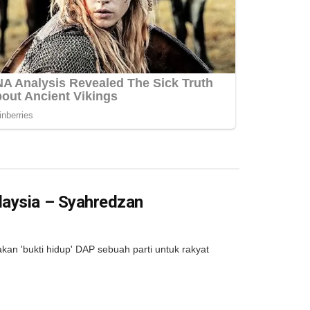
laysia – Syahredzan
n 'bukti hidup' DAP sebuah parti untuk rakyat