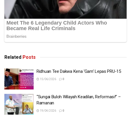
Related
Posts
Ridhuan Tee Dakwa Kena ‘Gam’ Lepas PRU-15
15/06/2026
0
“Sungai Buloh Wilayah Keadilan, Reformasi!” –
Ramanan
19/04/2026
0