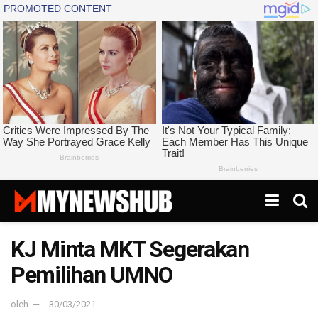
KJ Minta MKT Segerakan
Pemilihan UMNO
oleh
30/03/2021