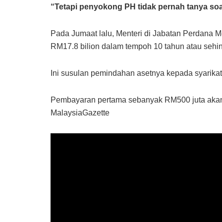
“Tetapi penyokong PH tidak pernah tanya soal
Pada Jumaat lalu, Menteri di Jabatan Perdana
RM17.8 bilion dalam tempoh 10 tahun atau sehin
Ini susulan pemindahan asetnya kepada syarika
Pembayaran pertama sebanyak RM500 juta akan d
MalaysiaGazette