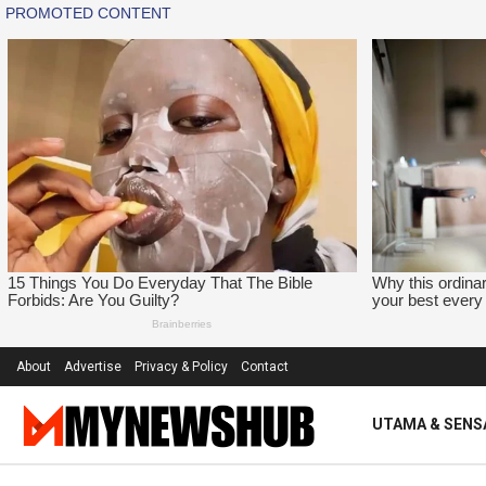
About
Advertise
Privacy & Policy
Contact
UTAMA & SENS