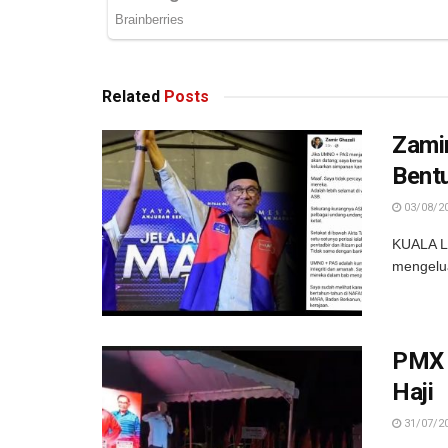
Related
Posts
Zami
Bent
03/08/2
KUALA L
mengelua
PMX 
Haji
31/07/2