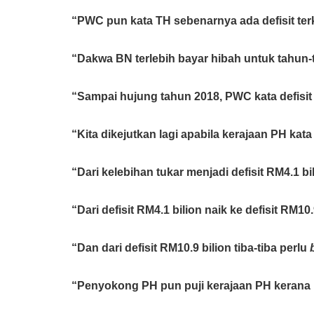
“PWC pun kata TH sebenarnya ada defisit ter
“Dakwa BN terlebih bayar hibah untuk tahun
“Sampai hujung tahun 2018, PWC kata defisit 
“Kita dikejutkan lagi apabila kerajaan PH kat
“Dari kelebihan tukar menjadi defisit RM4.1 bil
“Dari defisit RM4.1 bilion naik ke defisit RM10
“Dan dari defisit RM10.9 bilion tiba-tiba perlu
“Penyokong PH pun puji kerajaan PH kerana