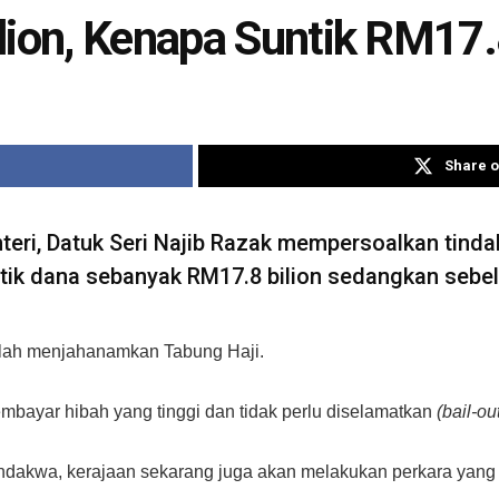
lion, Kenapa Suntik RM17.
Share o
ri, Datuk Seri Najib Razak mempersoalkan tind
k dana sebanyak RM17.8 bilion sedangkan sebelum
elah menjahanamkan Tabung Haji.
mbayar hibah yang tinggi dan tidak perlu diselamatkan
(bail-ou
ndakwa, kerajaan sekarang juga akan melakukan perkara yang