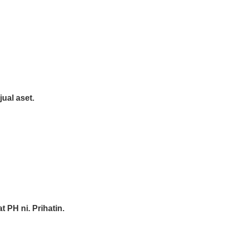
ual aset.
 PH ni. Prihatin.