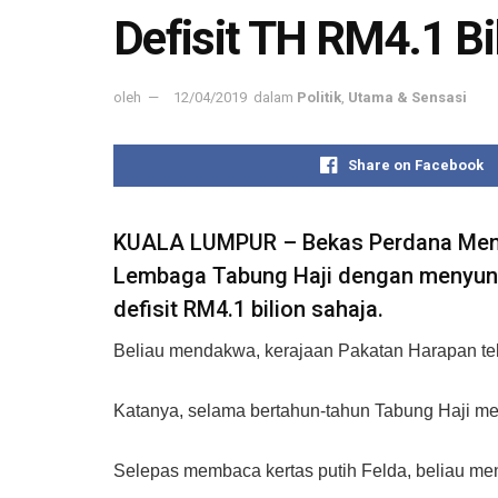
Defisit TH RM4.1 Bi
oleh
12/04/2019
dalam
Politik
,
Utama & Sensasi
Share on Facebook
KUALA LUMPUR – Bekas Perdana Mente
Lembaga Tabung Haji dengan menyunti
defisit RM4.1 bilion sahaja.
Beliau mendakwa, kerajaan Pakatan Harapan t
Katanya, selama bertahun-tahun Tabung Haji me
Selepas membaca kertas putih Felda, beliau me