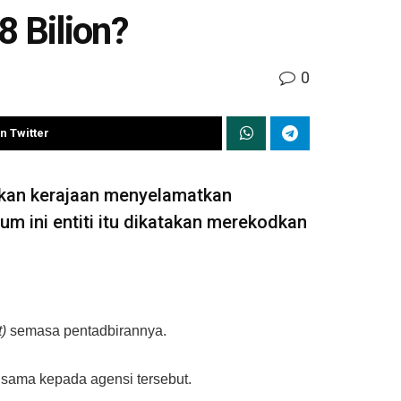
8 Bilion?
0
n Twitter
akan kerajaan menyelamatkan
 ini entiti itu dikatakan merekodkan
t)
semasa pentadbirannya.
 sama kepada agensi tersebut.