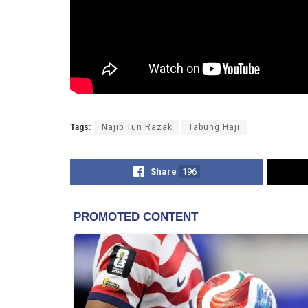
Tags:
Najib Tun Razak
Tabung Haji
Share
196