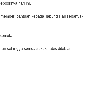
ebooknya hari ini.
n memberi bantuan kepada Tabung Haji sebanyak
 semula.
hun sehingga semua sukuk habis ditebus. –