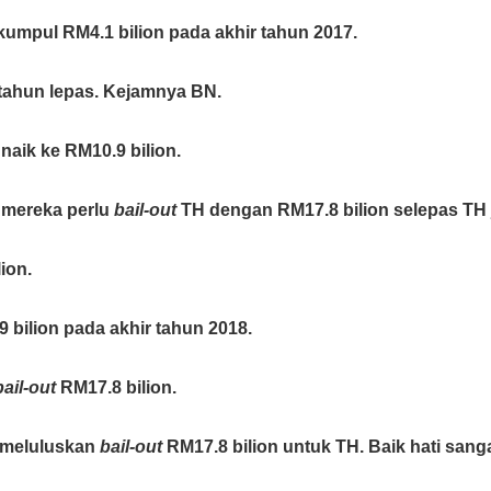
kumpul RM4.1 bilion pada akhir tahun 2017.
-tahun lepas. Kejamnya BN.
naik ke RM10.9 bilion.
a mereka perlu
bail-out
TH dengan RM17.8 bilion selepas TH j
ion.
.9 bilion pada akhir tahun 2018.
bail-out
RM17.8 bilion.
 meluluskan
bail-out
RM17.8 bilion untuk TH. Baik hati sangat