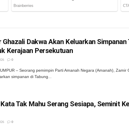
r Ghazali Dakwa Akan Keluarkan Simpanan
uk Kerajaan Persekutuan
026
0
UMPUR – Seorang pemimpin Parti Amanah Negara (Amanah), Zamir G
rkan simpanan di Tabung...
Kata Tak Mahu Serang Sesiapa, Seminit Ke
026
0