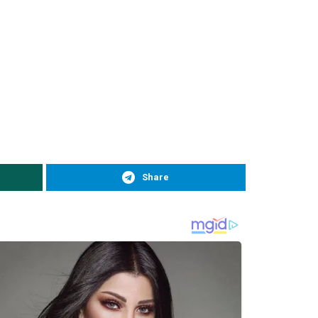
Share