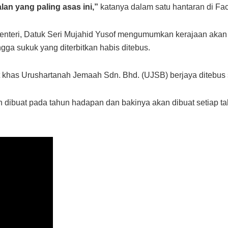
an yang paling asas ini,”
katanya dalam satu hantaran di Fac
 Menteri, Datuk Seri Mujahid Yusof mengumumkan kerajaan aka
gga sukuk yang diterbitkan habis ditebus.
t khas Urushartanah Jemaah Sdn. Bhd. (UJSB) berjaya ditebus
ibuat pada tahun hadapan dan bakinya akan dibuat setiap ta