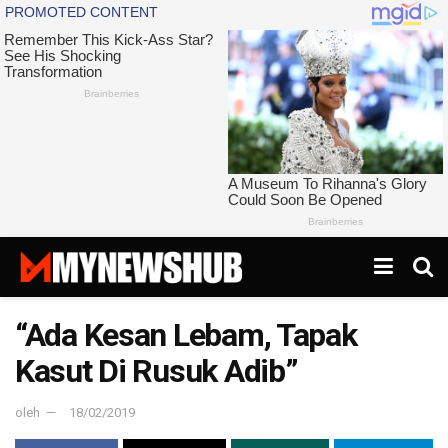
“Ada Kesan Lebam, Tapak
Kasut Di Rusuk Adib”
oleh
18/02/2019