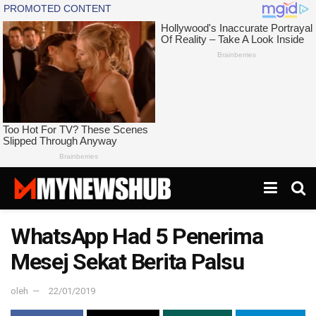
WhatsApp Had 5 Penerima
Mesej Sekat Berita Palsu
oleh
22/01/2019