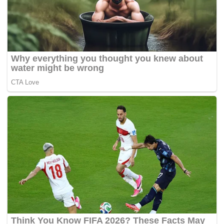
Tags:
berita palsu
whatsapp