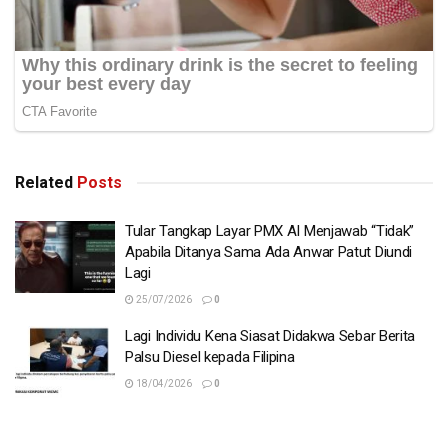
Related
Posts
Tular Tangkap Layar PMX AI Menjawab “Tidak”
Apabila Ditanya Sama Ada Anwar Patut Diundi
Lagi
25/07/2026
0
Lagi Individu Kena Siasat Didakwa Sebar Berita
Palsu Diesel kepada Filipina
18/04/2026
0