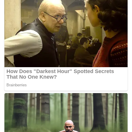
Langkah sama mula dilaksanakan di India pada Julai
tahun lalu selepas penyebaran khabar angin yang
menyebabkan beberapa pembunuhan berlaku di negara
itu. – Reuters