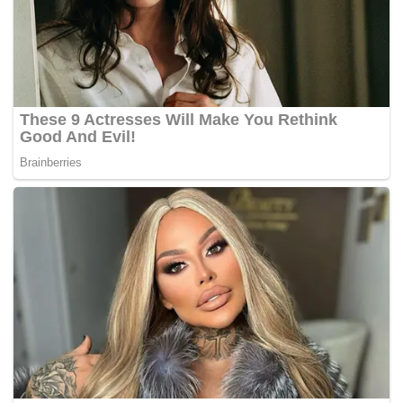
BERNAMA
Tags:
Bukit Bintang
naik taraf