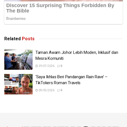
Related
Posts
Taman Awam Johor Lebih Moden, Inklusif dan
Mesra Komuniti
29/07/2026
0
‘Saya Ikhlas Beri Pandangan Rain Rave’ –
TikTokers Roman Travels
09/05/2026
0