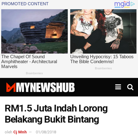
RM1.5 Juta Indah Lorong
Belakang Bukit Bintang
oleh
Cj Mnh
01/08/2018