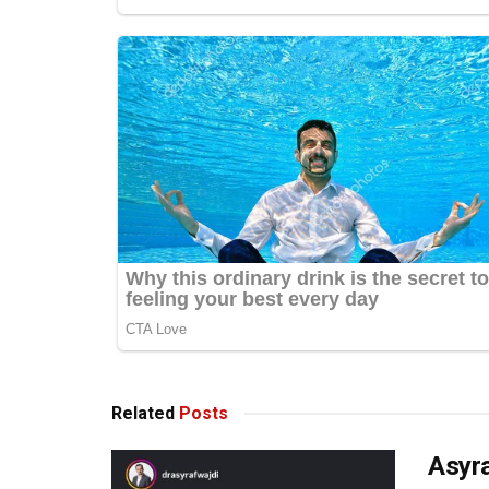
Related
Posts
Asyr