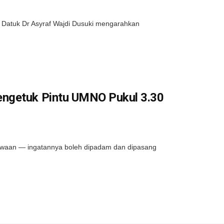
atuk Dr Asyraf Wajdi Dusuki mengarahkan
engetuk Pintu UMNO Pukul 3.30
an — ingatannya boleh dipadam dan dipasang