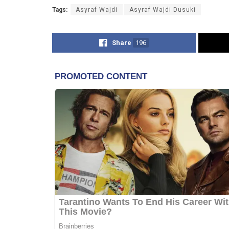
Tags:
Asyraf Wajdi
Asyraf Wajdi Dusuki
Share
196