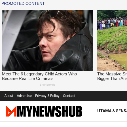
About
Advertise
Privacy & Policy
Contact
UTAMA & SENS