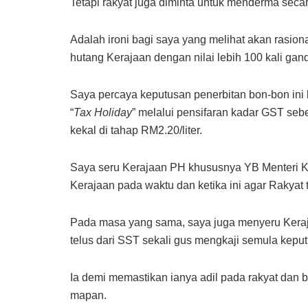
Tetapi rakyat juga diminta untuk menderma seca
Adalah ironi bagi saya yang melihat akan ras
hutang Kerajaan dengan nilai lebih 100 kali gan
Saya percaya keputusan penerbitan bon-bon ini 
“
Tax Holiday
” melalui pensifaran kadar GST se
kekal di tahap RM2.20/liter.
Saya seru Kerajaan PH khususnya YB Menteri K
Kerajaan pada waktu dan ketika ini agar Rakyat ti
Pada masa yang sama, saya juga menyeru Kera
telus dari SST sekali gus mengkaji semula ke
Ia demi memastikan ianya adil pada rakyat dan
mapan.