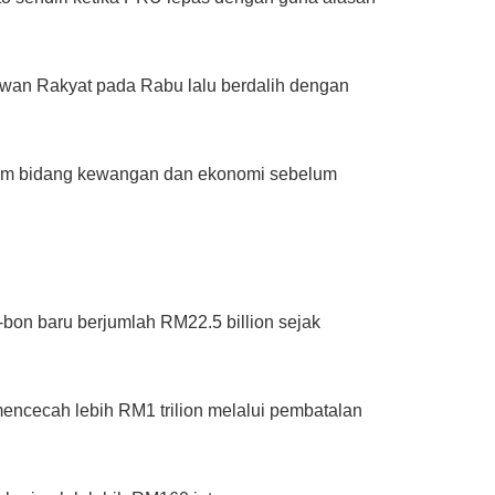
wan Rakyat pada Rabu lalu berdalih dengan
lam bidang kewangan dan ekonomi sebelum
bon baru berjumlah RM22.5 billion sejak
cecah lebih RM1 trilion melalui pembatalan