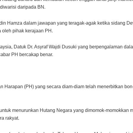
diwarisi daripada BN.
ddin Hamza dalam jawapan yang teragak-agak ketika sidang De
 oleh pihak kerajaan PH.
ysia, Datuk Dr. Asyraf Wajdi Dusuki yang berpengalaman da
 cabar PH bercakap benar.
an Harapan (PH) yang secara diam-diam telah menerbitkan bon-
untuk menurunkan Hutang Negara yang dimomok-momokkan men
ra rakyat.