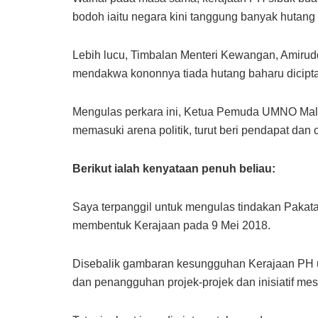
bodoh iaitu negara kini tanggung banyak hutang 
Lebih lucu, Timbalan Menteri Kewangan, Amiru
mendakwa kononnya tiada hutang baharu dicipta
Mengulas perkara ini, Ketua Pemuda UMNO Mala
memasuki arena politik, turut beri pendapat dan
Berikut ialah kenyataan penuh beliau:
Saya terpanggil untuk mengulas tindakan Pakat
membentuk Kerajaan pada 9 Mei 2018.
Disebalik gambaran kesungguhan Kerajaan PH 
dan penangguhan projek-projek dan inisiatif mes