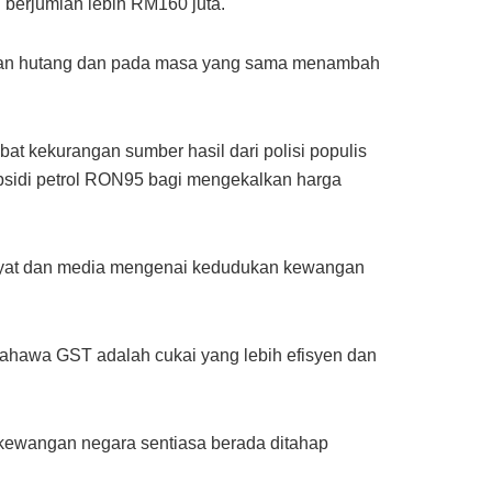
 berjumlah lebih RM160 juta.
askan hutang dan pada masa yang sama menambah
at kekurangan sumber hasil dari polisi populis
ubsidi petrol RON95 bagi mengekalkan harga
yat dan media mengenai kedudukan kewangan
hawa GST adalah cukai yang lebih efisyen dan
 kewangan negara sentiasa berada ditahap