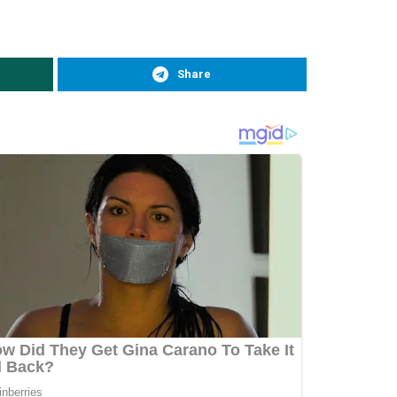
Share