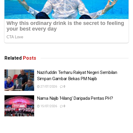
Related
Posts
Nazifuddin Terharu Rakyat Negeri Sembilan
Simpan Gambar Bekas PM Najib
27/07/2026
0
Nama Najib ‘Hilang’ Daripada Pentas PH?
15/07/2026
0