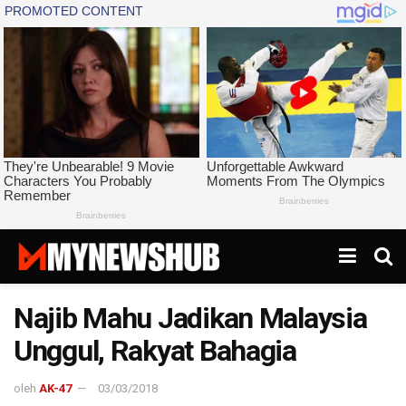
Najib Mahu Jadikan Malaysia
Unggul, Rakyat Bahagia
oleh
AK-47
03/03/2018