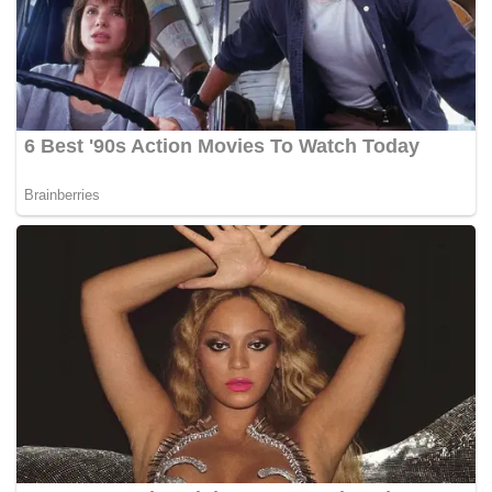
Tags:
Datuk Seri Najib Tun Razak