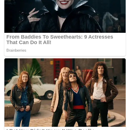
Tags:
Datuk Seri Ismail Sabri Yaakob
Orang Asli