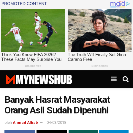
Banyak Hasrat Masyarakat
Orang Asli Sudah Dipenuhi
oleh
Ahmad Albab
04/03/2018