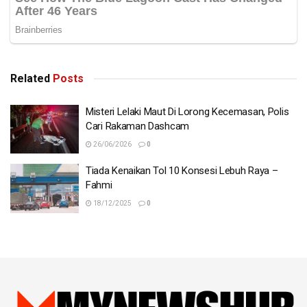
Related
Posts
Misteri Lelaki Maut Di Lorong Kecemasan, Polis
Cari Rakaman Dashcam
26/06/2026
0
Tiada Kenaikan Tol 10 Konsesi Lebuh Raya –
Fahmi
18/12/2025
0