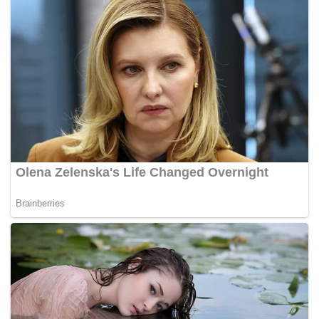
peronda lebuh raya dan seorang penunggang motosikal
dari arah bertentangan berusaha meminta agar pemandu
Axia itu memberhentikan kenderaan namun tidak
diendahkan.
Pada masa sama, beberapa pengguna jalan raya lain turut
membantu dengan membunyikan hon bagi menyedarkan
pemandu Axia itu yang dipercayai tidak sedar dengan
tindakannya itu tetapi turut gagal berbuat demikian.