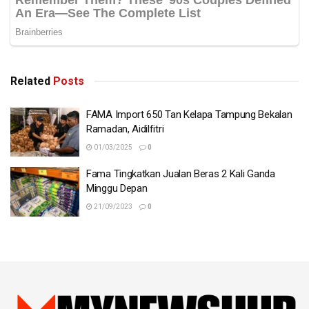
Related
Posts
FAMA Import 650 Tan Kelapa Tampung Bekalan
Ramadan, Aidilfitri
01/03/2025
0
Fama Tingkatkan Jualan Beras 2 Kali Ganda
Minggu Depan
21/09/2023
0