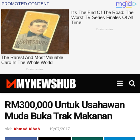
RM300,000 Untuk Usahawan
Muda Buka Trak Makanan
oleh
Ahmad Albab
19/07/2017