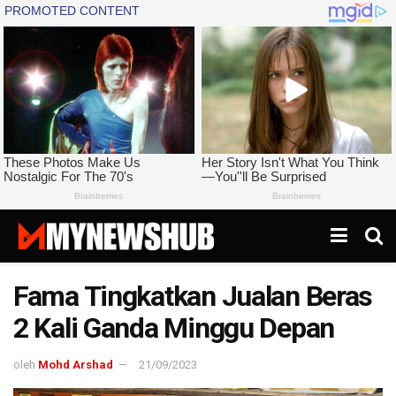
Fama Tingkatkan Jualan Beras
2 Kali Ganda Minggu Depan
oleh
Mohd Arshad
21/09/2023