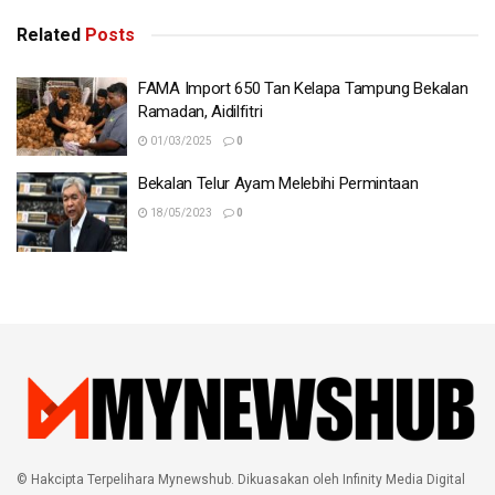
Related
Posts
FAMA Import 650 Tan Kelapa Tampung Bekalan
Ramadan, Aidilfitri
01/03/2025
0
Bekalan Telur Ayam Melebihi Permintaan
18/05/2023
0
© Hakcipta Terpelihara Mynewshub. Dikuasakan oleh Infinity Media Digital