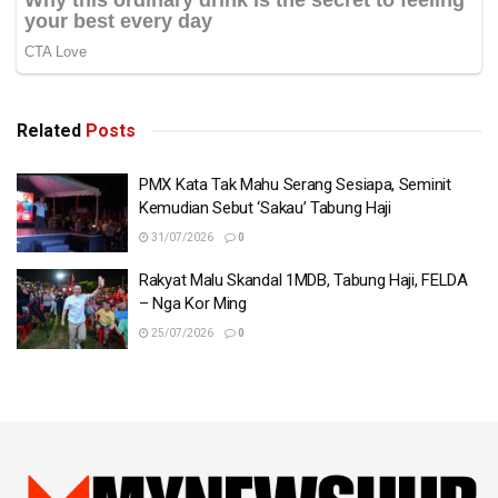
Related
Posts
PMX Kata Tak Mahu Serang Sesiapa, Seminit
Kemudian Sebut ‘Sakau’ Tabung Haji
31/07/2026
0
Rakyat Malu Skandal 1MDB, Tabung Haji, FELDA
– Nga Kor Ming
25/07/2026
0