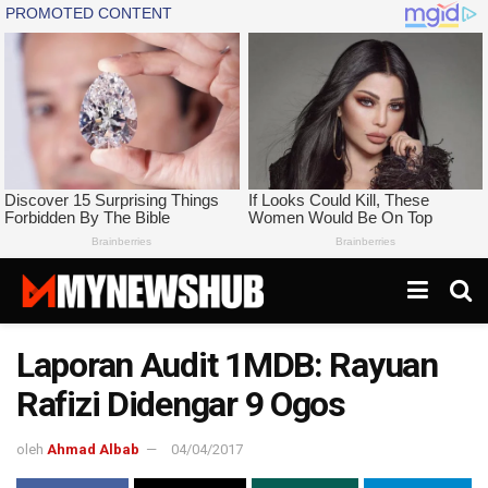
Laporan Audit 1MDB: Rayuan
Rafizi Didengar 9 Ogos
oleh
Ahmad Albab
04/04/2017