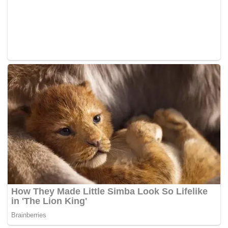
Mohd Rafizi, 40, turut didapati bersalah mendedahkan
kandungan laporan tersebut dalam sidang media di tempat
dan masa sama pada 28 Mac 2016, mengikut Seksyen
8(1)(c)(iv) akta sama yang membawa hukuman penjara
sehingga tujuh tahun. – BERNAMA