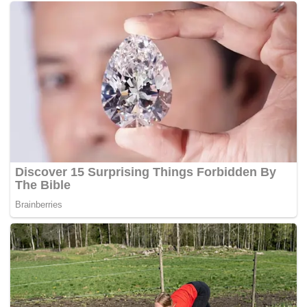
Tags:
1MDB
Rafizi Ramli