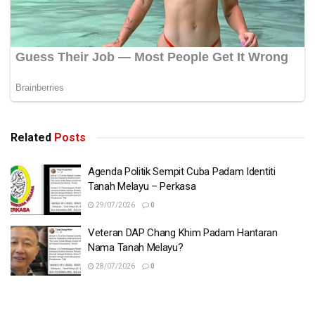
Related
Posts
Agenda Politik Sempit Cuba Padam Identiti
Tanah Melayu – Perkasa
29/07/2026
0
Veteran DAP Chang Khim Padam Hantaran
Nama Tanah Melayu?
28/07/2026
0