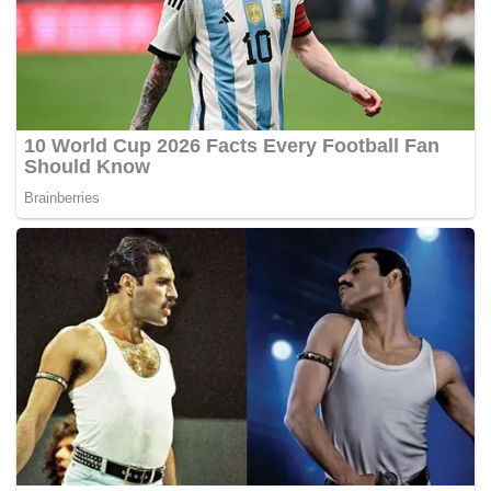
Terdahulu, sepucuk surat sokongan pertukaran nama dari
Jabatan Mufti Negeri Pulau Pinang yang menyatakan
nama ‘Damia’ bermaksud kurang baik, tersebar menjadi
viral.