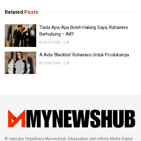
Related
Posts
Tiada Apa-Apa Boleh Halang Saya, Ruhainies
Berhubung – Aliff
03/07/2024
0
A Aida ‘Blacklist’ Ruhainies Untuk Produksinya
12/03/2024
0
© Hakcipta Terpelihara Mynewshub. Dikuasakan oleh Infinity Media Digital