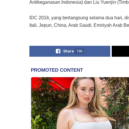
Antikeganasan Indonesia) dan Liu Yuenjin (Tim
IDC 2016, yang berlangsung selama dua hari, dis
Itali, Jepun, China, Arab Saudi, Emiriyah Arab
Share
196