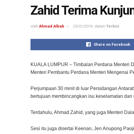
Zahid Terima Kunju
oleh
Ahmad Albab
25/01/2016
dalam
Terkini
Share on Facebook
KUALA LUMPUR – Timbalan Perdana Menteri Datu
Menteri Pembantu Perdana Menteri Mengenai P
Perjumpaan 30 minit di luar Persidangan Antar
bertujuan membincangkan isu keselamatan dan
Terdahulu, Ahmad Zahid, yang juga Menteri Dala
Sesi itu juga disertai Keenan, Jen Anupong Pao