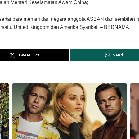
balan Menteri Keselamatan Awam China).
ertai para menteri dari negara anggota ASEAN dan sembilan raka
 Bersatu, United Kingdom dan Amerika Syarikat. – BERNAMA
Tweet
123
Send