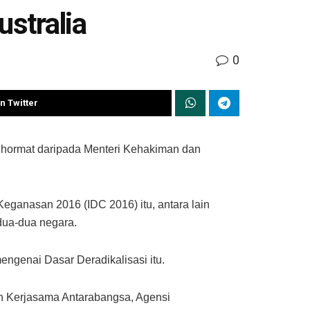
stralia
0
n Twitter
hormat daripada Menteri Kehakiman dan
eganasan 2016 (IDC 2016) itu, antara lain
dua-dua negara.
ngenai Dasar Deradikalisasi itu.
ah Kerjasama Antarabangsa, Agensi