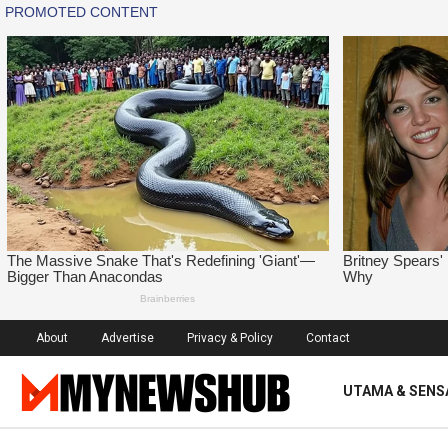
About
Advertise
Privacy & Policy
Contact
UTAMA & SENS