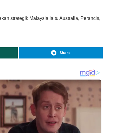
n strategik Malaysia iaitu Australia, Perancis,
Share