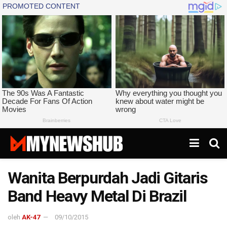
Wanita Berpurdah Jadi Gitaris
Band Heavy Metal Di Brazil
oleh
AK-47
09/10/2015