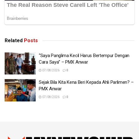
Related
Posts
“Saya Panglima Kecil Harus Bertempur Dengan
Cara Saya” – PMX Anwar
07/08/2026
0
Sejak Bila Kita Kena Beri Kepada Ahli Parlimen? –
PMX Anwar
07/08/2026
0