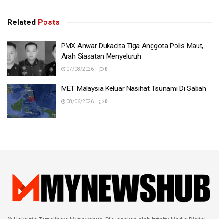
Related
Posts
PMX Anwar Dukacita Tiga Anggota Polis Maut,
Arah Siasatan Menyeluruh
07/08/2026
0
MET Malaysia Keluar Nasihat Tsunami Di Sabah
08/06/2026
0