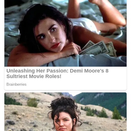
Tags:
IPU
Sabah