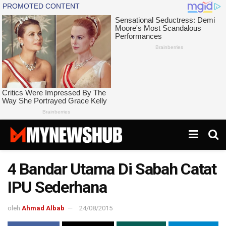
4 Bandar Utama Di Sabah Catat
IPU Sederhana
oleh
Ahmad Albab
24/08/2015