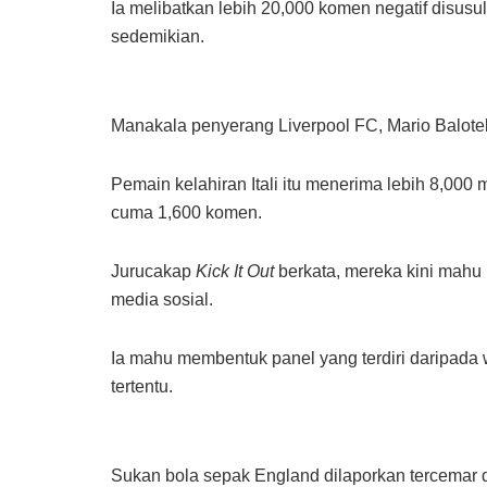
Ia melibatkan lebih 20,000 komen negatif disusu
sedemikian.
Manakala penyerang Liverpool FC, Mario Balotelli
Pemain kelahiran Itali itu menerima lebih 8,00
cuma 1,600 komen.
Jurucakap
Kick It Out
berkata, mereka kini mahu
media sosial.
Ia mahu membentuk panel yang terdiri daripada 
tertentu.
Sukan bola sepak England dilaporkan tercemar d