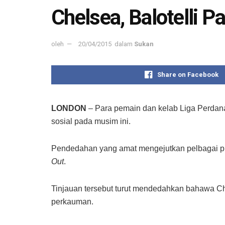
Chelsea, Balotelli 
oleh
20/04/2015
dalam
Sukan
Share on Facebook
LONDON
– Para pemain dan kelab Liga Perdan
sosial pada musim ini.
Pendedahan yang amat mengejutkan pelbagai pihak
Out
.
Tinjauan tersebut turut mendedahkan bahawa Ch
perkauman.