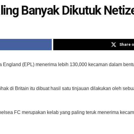
Paling Banyak Dikutuk Neti
Share o
a England (EPL) menerima lebih 130,000 kecaman dalam bentu
 di Britain itu dibuat hasil satu tinjauan dilakukan oleh seb
elsea FC merupakan kelab yang paling teruk menerima kecama