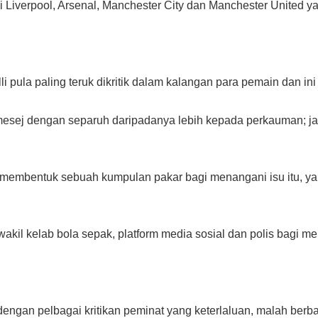
li Liverpool, Arsenal, Manchester City dan Manchester United 
 pula paling teruk dikritik dalam kalangan para pemain dan ini
0 mesej dengan separuh daripadanya lebih kepada perkauman; j
 membentuk sebuah kumpulan pakar bagi menangani isu itu, ya
wakil kelab bola sepak, platform media sosial dan polis bagi 
engan pelbagai kritikan peminat yang keterlaluan, malah berb