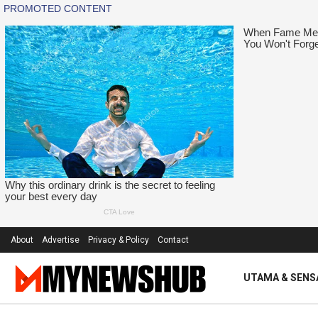
About
Advertise
Privacy & Policy
Contact
UTAMA & SENS