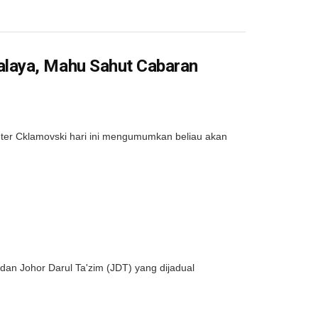
laya, Mahu Sahut Cabaran
er Cklamovski hari ini mengumumkan beliau akan
n Johor Darul Ta'zim (JDT) yang dijadual