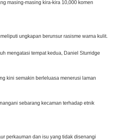
yang masing-masing kira-kira 10,000 komen
 meliputi ungkapan berunsur rasisme warna kulit.
auh mengatasi tempat kedua, Daniel Sturridge
ng kini semakin berleluasa menerusi laman
menangani sebarang kecaman terhadap etnik
aur perkauman dan isu yang tidak disenangi