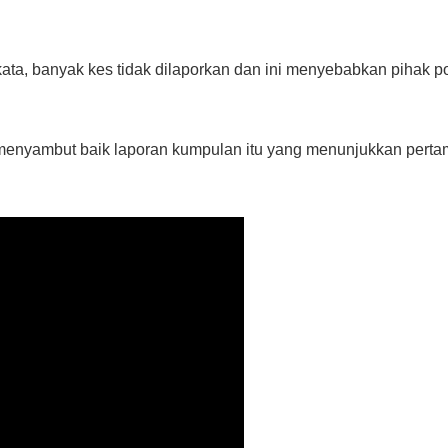
ata, banyak kes tidak dilaporkan dan ini menyebabkan pihak po
enyambut baik laporan kumpulan itu yang menunjukkan perta