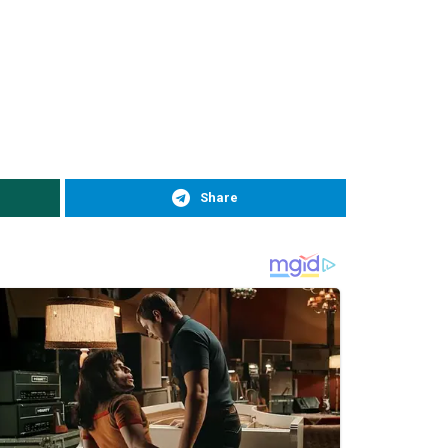
Share