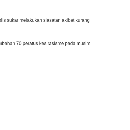
lis sukar melakukan siasatan akibat kurang
mbahan 70 peratus kes rasisme pada musim