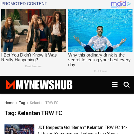
Home
Tag
Kelantan TRW FC
Tag:
Kelantan TRW FC
JDT Berpesta Gol ‘Benam’ Kelantan TRW FC 14-
1, Rekod Kemenangan Terbesar Liga Super