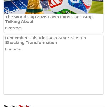
Related
Posts