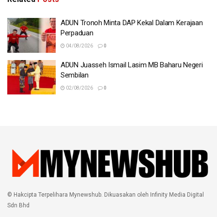
ADUN Tronoh Minta DAP Kekal Dalam Kerajaan
Perpaduan
04/08/2026
0
ADUN Juasseh Ismail Lasim MB Baharu Negeri
Sembilan
02/08/2026
0
© Hakcipta Terpelihara Mynewshub. Dikuasakan oleh Infinity Media Digital
Sdn Bhd