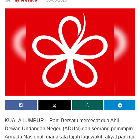
oleh
Mynewshub
08/05/2026
KUALA LUMPUR – Parti Bersatu memecat dua Ahli
Dewan Undangan Negeri (ADUN) dan seorang pemimpin
Armada Nasional, manakala tujuh lagi wakil rakyat parti itu