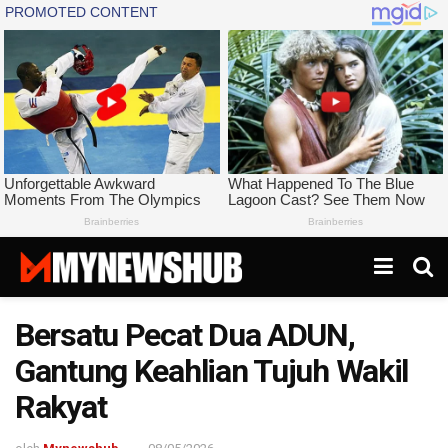
Bersatu Pecat Dua ADUN,
Gantung Keahlian Tujuh Wakil
Rakyat