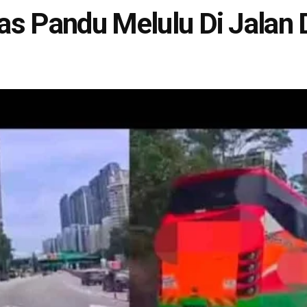
Bas Pandu Melulu Di Jalan