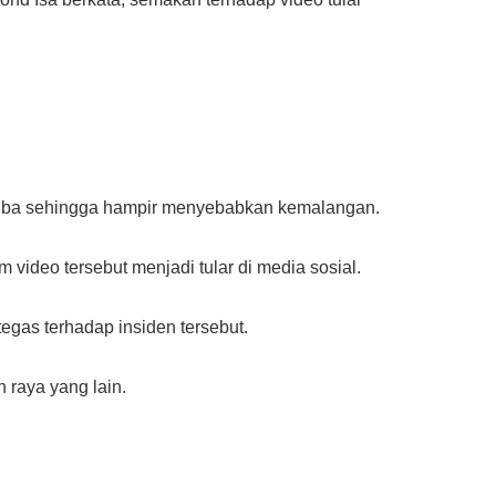
a-tiba sehingga hampir menyebabkan kemalangan.
ideo tersebut menjadi tular di media sosial.
egas terhadap insiden tersebut.
raya yang lain.