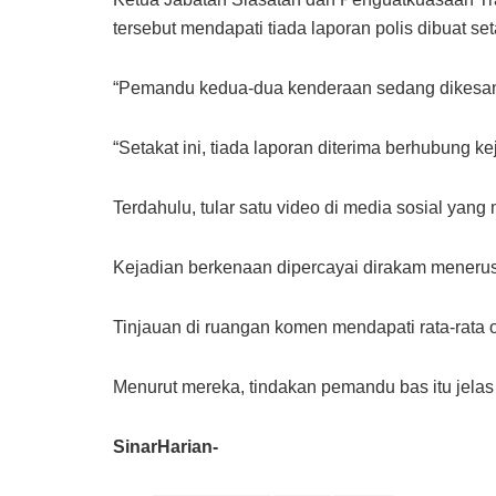
tersebut mendapati tiada laporan polis dibuat set
“Pemandu kedua-dua kenderaan sedang dikesan u
“Setakat ini, tiada laporan diterima berhubung k
Terdahulu, tular satu video di media sosial y
Kejadian berkenaan dipercayai dirakam menerus
Tinjauan di ruangan komen mendapati rata-rata 
Menurut mereka, tindakan pemandu bas itu jel
SinarHarian-