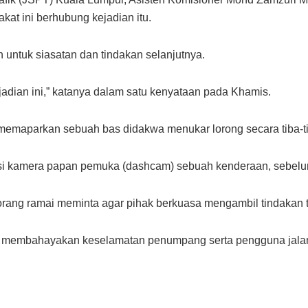
akat ini berhubung kejadian itu.
ntuk siasatan dan tindakan selanjutnya.
ejadian ini,” katanya dalam satu kenyataan pada Khamis.
ang memaparkan sebuah bas didakwa menukar lorong secara tib
i kamera papan pemuka (dashcam) sebuah kenderaan, sebelum v
orang ramai meminta agar pihak berkuasa mengambil tindakan t
as membahayakan keselamatan penumpang serta pengguna jalan 