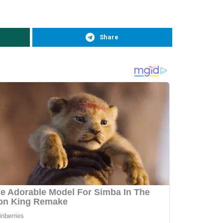
Share