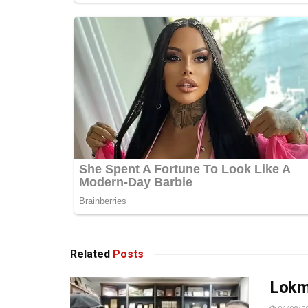
Related
Posts
Lokma