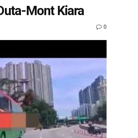
 Duta-Mont Kiara
0