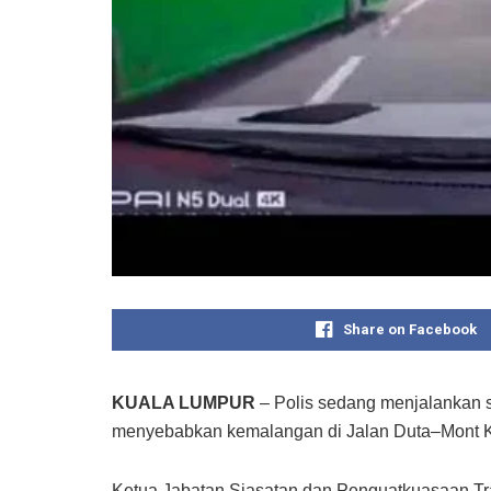
Share on Facebook
KUALA LUMPUR
– Polis sedang menjalankan s
menyebabkan kemalangan di Jalan Duta–Mont Kia
Ketua Jabatan Siasatan dan Penguatkuasaan Tra