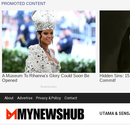
About
Advertise
Privacy & Policy
Contact
UTAMA & SENS