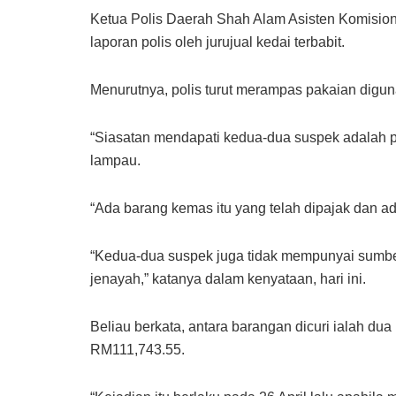
Ketua Polis Daerah Shah Alam Asisten Komisione
laporan polis oleh jurujual kedai terbabit.
Menurutnya, polis turut merampas pakaian digun
“Siasatan mendapati kedua-dua suspek adalah p
lampau.
“Ada barang kemas itu yang telah dipajak dan ad
“Kedua-dua suspek juga tidak mempunyai sumb
jenayah,” katanya dalam kenyataan, hari ini.
Beliau berkata, antara barangan dicuri ialah du
RM111,743.55.