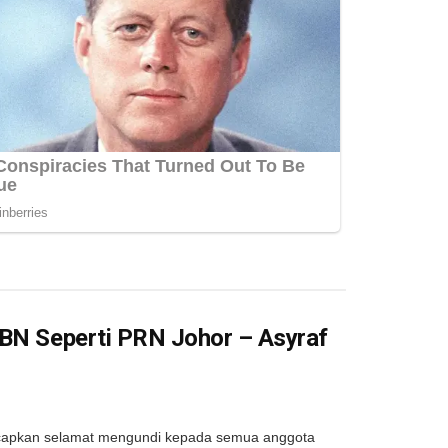
 BN Seperti PRN Johor – Asyraf
capkan selamat mengundi kepada semua anggota