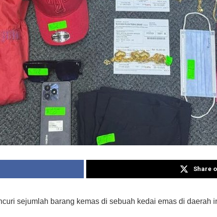
Share o
uri sejumlah barang kemas di sebuah kedai emas di daerah ini 