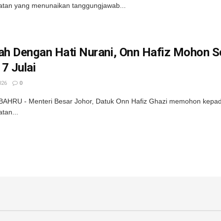
atan yang menunaikan tanggungjawab...
lah Dengan Hati Nurani, Onn Hafiz Mohon
7 Julai
026
0
HRU - Menteri Besar Johor, Datuk Onn Hafiz Ghazi memohon kepada 
tan...