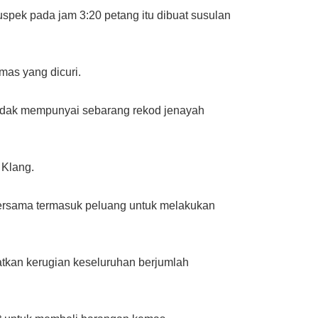
spek pada jam 3:20 petang itu dibuat susulan
mas yang dicuri.
tidak mempunyai sebarang rekod jenayah
 Klang.
ersama termasuk peluang untuk melakukan
batkan kerugian keseluruhan berjumlah