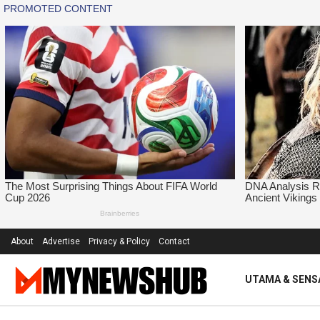
About
Advertise
Privacy & Policy
Contact
UTAMA & SENS