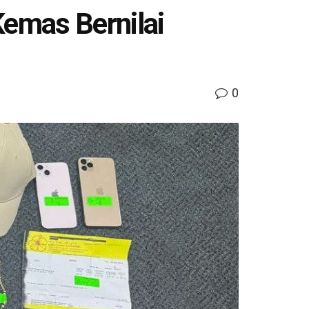
Kemas Bernilai
0