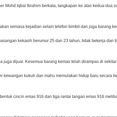
r Mohd Iqbal Ibrahim berkata, tangkapan ke atas kedua-dua su
akan semasa kejadian selain telefon bimbit dan juga barang ke
asangan kekasih berumur 25 dan 23 tahun, tidak bekerja dan 
a juga dijual. Kesemua barang kemas telah dirampas di sekitar
er kewangan kukuh dan mahu memulakan hidup baru secara b
a bentuk cincin emas 916 dan tiga rantai tangan emas 916 meli