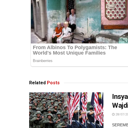
Related
Posts
Insya
Wajd
28/07/2
SEREMBA