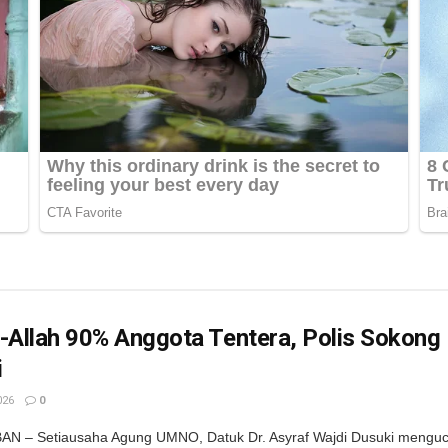
-Allah 90% Anggota Tentera, Polis Sokong
i
026
0
N – Setiausaha Agung UMNO, Datuk Dr. Asyraf Wajdi Dusuki mengu