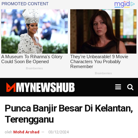
Punca Banjir Besar Di Kelantan,
Terengganu
oleh
Mohd Arshad
03/12/2024