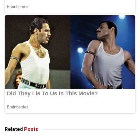
Related
Posts