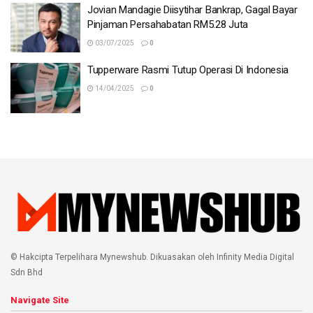
Jovian Mandagie Diisytihar Bankrap, Gagal Bayar
Pinjaman Persahabatan RM5.28 Juta
03/07/2025
0
Tupperware Rasmi Tutup Operasi Di Indonesia
14/04/2025
0
© Hakcipta Terpelihara Mynewshub. Dikuasakan oleh Infinity Media Digital
Sdn Bhd
Navigate Site