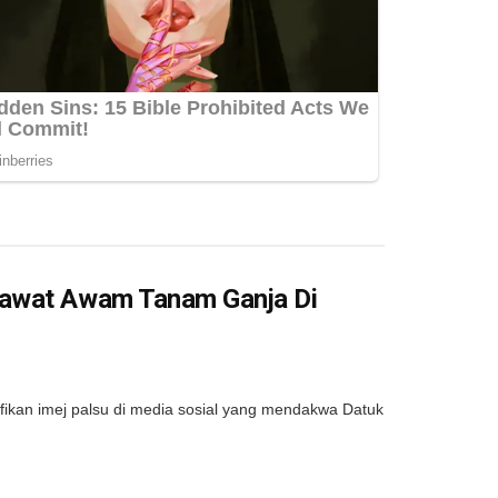
jawat Awam Tanam Ganja Di
kan imej palsu di media sosial yang mendakwa Datuk