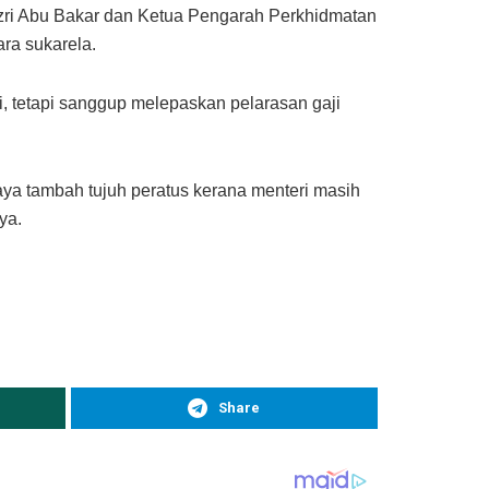
Azri Abu Bakar dan Ketua Pengarah Perkhidmatan
ra sukarela.
 tetapi sanggup melepaskan pelarasan gaji
aya tambah tujuh peratus kerana menteri masih
ya.
Share