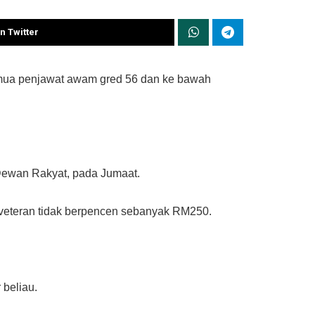
n Twitter
mua penjawat awam gred 56 dan ke bawah
Dewan Rakyat, pada Jumaat.
a veteran tidak berpencen sebanyak RM250.
 beliau.