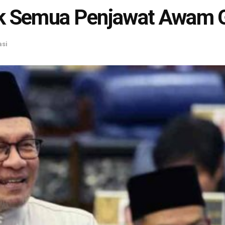
 Semua Penjawat Awam G
asi