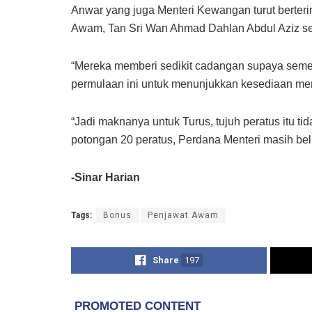
Anwar yang juga Menteri Kewangan turut berter
Awam, Tan Sri Wan Ahmad Dahlan Abdul Aziz sert
“Mereka memberi sedikit cadangan supaya seme
permulaan ini untuk menunjukkan kesediaan me
“Jadi maknanya untuk Turus, tujuh peratus itu t
potongan 20 peratus, Perdana Menteri masih bel
-Sinar Harian
Tags:
Bonus
Penjawat Awam
Share
197