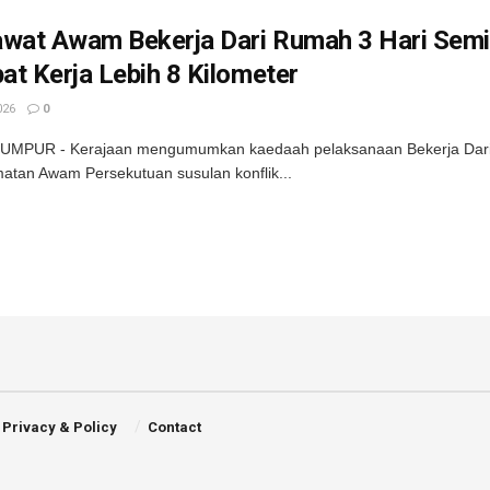
awat Awam Bekerja Dari Rumah 3 Hari Sem
t Kerja Lebih 8 Kilometer
026
0
UMPUR - Kerajaan mengumumkan kaedaah pelaksanaan Bekerja Dari 
atan Awam Persekutuan susulan konflik...
Privacy & Policy
Contact