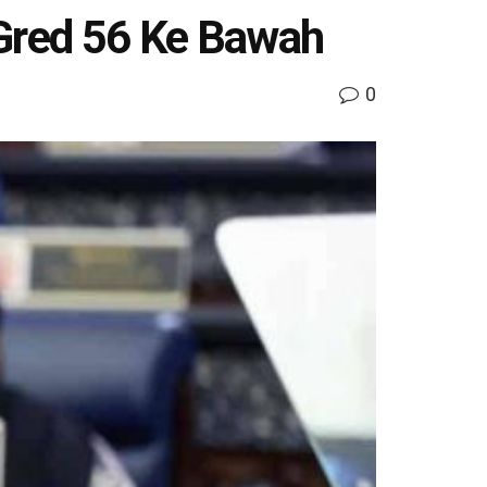
red 56 Ke Bawah
0