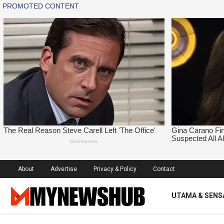
About
Advertise
Privacy & Policy
Contact
UTAMA & SENS