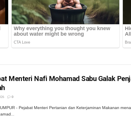
bat Menteri Nafi Mohamad Sabu Galak Pen
ah
026
0
MPUR - Pejabat Menteri Pertanian dan Keterjaminan Makanan menafi
amad...