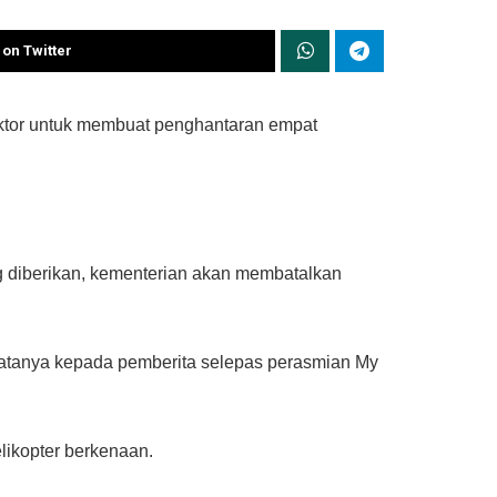
on Twitter
aktor untuk membuat penghantaran empat
g diberikan, kementerian akan membatalkan
 katanya kepada pemberita selepas perasmian My
likopter berkenaan.