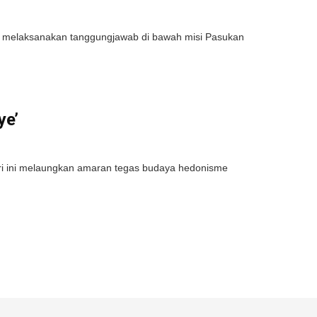
melaksanakan tanggungjawab di bawah misi Pasukan
ye’
i ini melaungkan amaran tegas budaya hedonisme