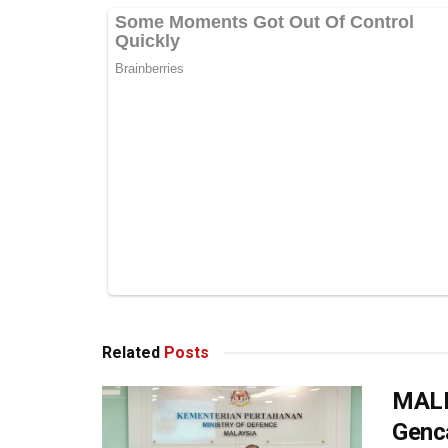
Related
Posts
MALB
Genc