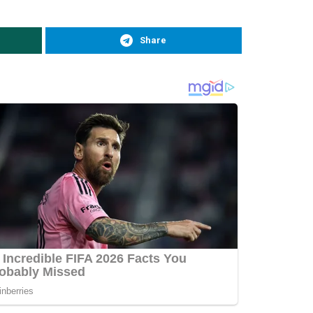
Share