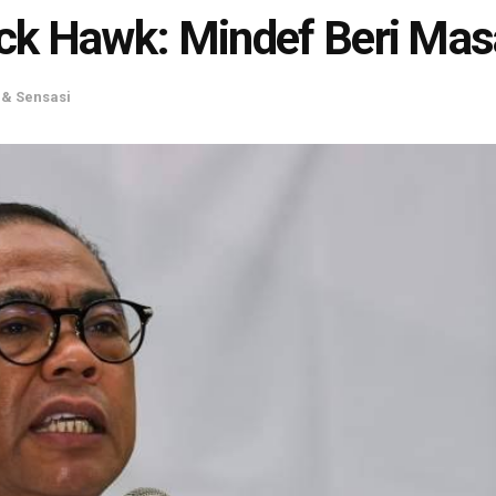
ck Hawk: Mindef Beri Mas
& Sensasi