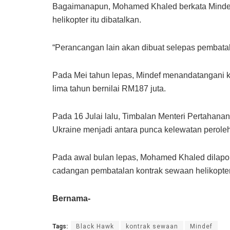
Bagaimanapun, Mohamed Khaled berkata Mindef
helikopter itu dibatalkan.
“Perancangan lain akan dibuat selepas pembatal
Pada Mei tahun lepas, Mindef menandatangani k
lima tahun bernilai RM187 juta.
Pada 16 Julai lalu, Timbalan Menteri Pertahana
Ukraine menjadi antara punca kelewatan perole
Pada awal bulan lepas, Mohamed Khaled dilap
cadangan pembatalan kontrak sewaan helikopte
Bernama-
Tags:
Black Hawk
kontrak sewaan
Mindef