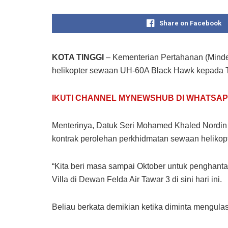
Share on Facebook
KOTA TINGGI
– Kementerian Pertahanan (Minde
helikopter sewaan UH-60A Black Hawk kepada T
IKUTI CHANNEL MYNEWSHUB DI WHATSAP
Menterinya, Datuk Seri Mohamed Khaled Nordin 
kontrak perolehan perkhidmatan sewaan helikopte
“Kita beri masa sampai Oktober untuk penghanta
Villa di Dewan Felda Air Tawar 3 di sini hari ini.
Beliau berkata demikian ketika diminta mengula