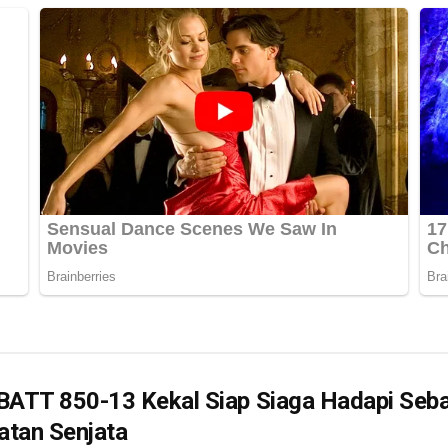
ATT 850-13 Kekal Siap Siaga Hadapi Seb
atan Senjata