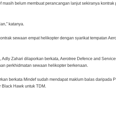
 masih belum membuat perancangan lanjut sekiranya kontrak
an,” katanya.
ontrak sewaan empat helikopter dengan syarikat tempatan Aer
n, Adly Zahari dilaporkan berkata, Aerotree Defence and Serv
han perkhidmatan sewaan helikopter berkenaan.
orkan berkata Mindef sudah mendapat maklum balas daripada
r Black Hawk untuk TDM.