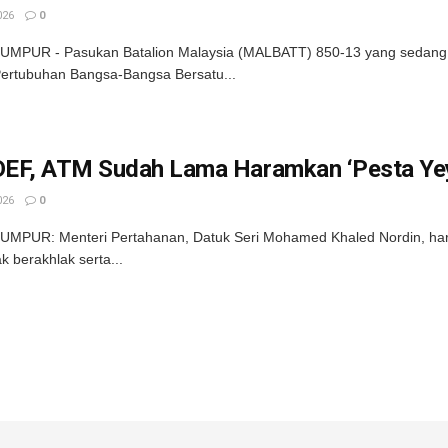
026
0
UMPUR - Pasukan Batalion Malaysia (MALBATT) 850-13 yang sedang 
Pertubuhan Bangsa-Bangsa Bersatu...
EF, ATM Sudah Lama Haramkan ‘Pesta Ye
026
0
UMPUR: Menteri Pertahanan, Datuk Seri Mohamed Khaled Nordin, har
k berakhlak serta...