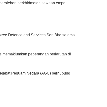
 perolehan perkhidmatan sewaan empat
otree Defence and Services Sdn Bhd selama
ices memaklumkan peperangan berlarutan di
 Pejabat Peguam Negara (AGC) berhubung