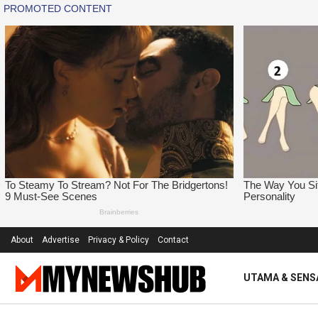
About
Advertise
Privacy & Policy
Contact
UTAMA & SENS