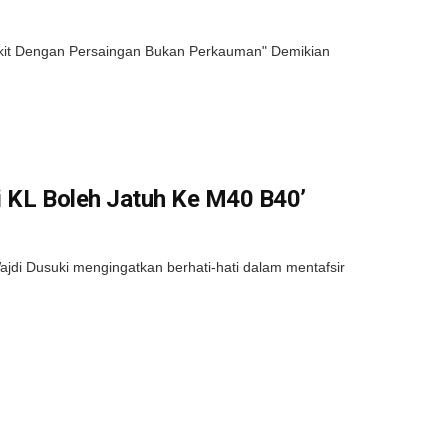
it Dengan Persaingan Bukan Perkauman" Demikian
Di KL Boleh Jatuh Ke M40 B40’
di Dusuki mengingatkan berhati-hati dalam mentafsir