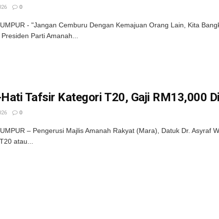
026
0
UMPUR - "Jangan Cemburu Dengan Kemajuan Orang Lain, Kita Bangk
Presiden Parti Amanah...
-Hati Tafsir Kategori T20, Gaji RM13,000 
026
0
MPUR – Pengerusi Majlis Amanah Rakyat (Mara), Datuk Dr. Asyraf Waj
T20 atau...