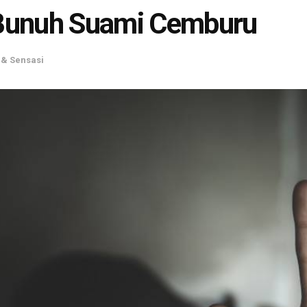
t Bunuh Suami Cemburu
& Sensasi