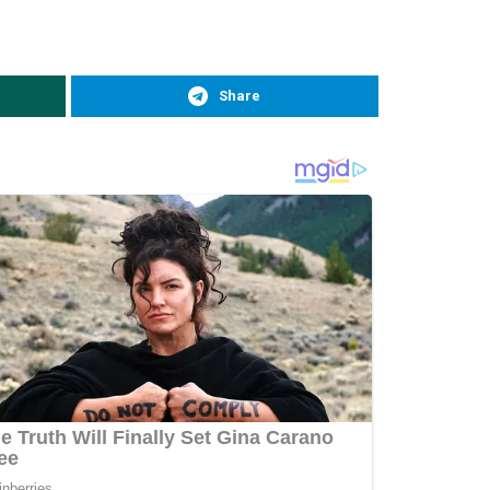
Share