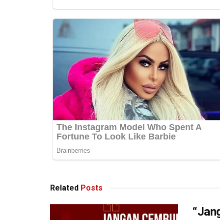
Related
Posts
“Jan