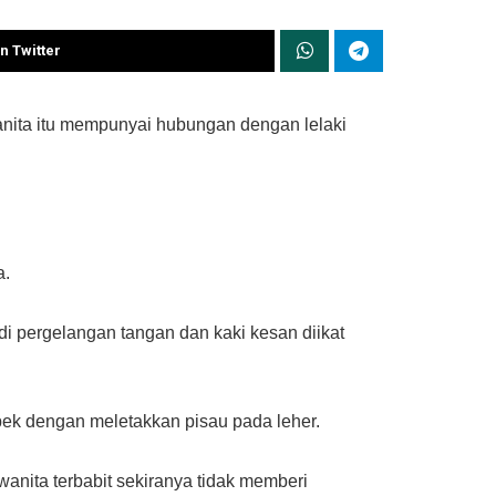
n Twitter
nita itu mempunyai hubungan dengan lelaki
a.
i pergelangan tangan dan kaki kesan diikat
pek dengan meletakkan pisau pada leher.
nita terbabit sekiranya tidak memberi