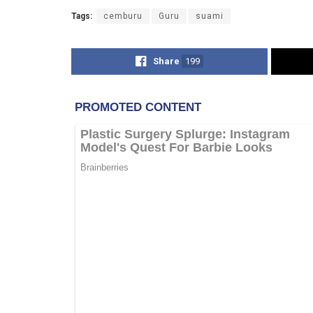
Tags:
cemburu
Guru
suami
Share
199