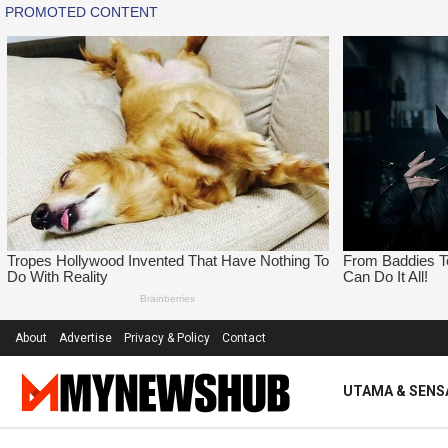
About
Advertise
Privacy & Policy
Contact
UTAMA & SENS