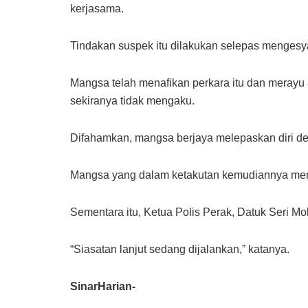
kerjasama.
Tindakan suspek itu dilakukan selepas mengesya
Mangsa telah menafikan perkara itu dan meray
sekiranya tidak mengaku.
Difahamkan, mangsa berjaya melepaskan diri de
Mangsa yang dalam ketakutan kemudiannya memb
Sementara itu, Ketua Polis Perak, Datuk Seri M
“Siasatan lanjut sedang dijalankan,” katanya.
SinarHarian-