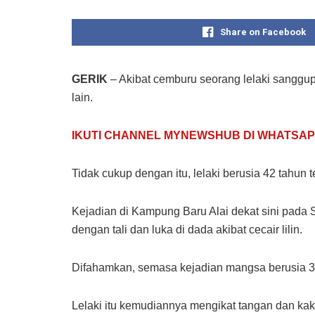
Share on Facebook
GERIK
– Akibat cemburu seorang lelaki sanggu
lain.
IKUTI CHANNEL MYNEWSHUB DI WHATSAP
Tidak cukup dengan itu, lelaki berusia 42 tahu
Kejadian di Kampung Baru Alai dekat sini pada
dengan tali dan luka di dada akibat cecair lilin.
Difahamkan, semasa kejadian mangsa berusia 36 
Lelaki itu kemudiannya mengikat tangan dan ka