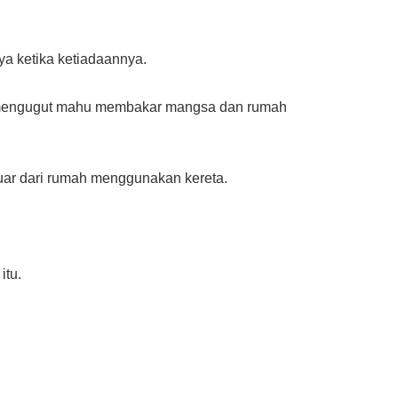
ya ketika ketiadaannya.
ek mengugut mahu membakar mangsa dan rumah
uar dari rumah menggunakan kereta.
itu.