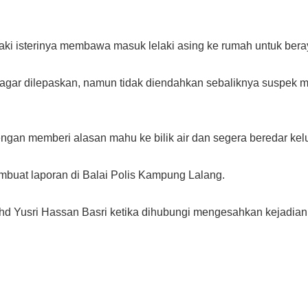
ki isterinya membawa masuk lelaki asing ke rumah untuk bera
u agar dilepaskan, namun tidak diendahkan sebaliknya susp
ngan memberi alasan mahu ke bilik air dan segera beredar kel
uat laporan di Balai Polis Kampung Lalang.
ohd Yusri Hassan Basri ketika dihubungi mengesahkan kejadian 