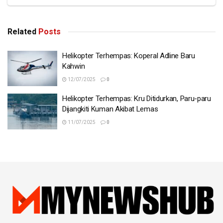
Related
Posts
Helikopter Terhempas: Koperal Adline Baru
Kahwin
12/07/2025
0
Helikopter Terhempas: Kru Ditidurkan, Paru-paru
Dijangkiti Kuman Akibat Lemas
11/07/2025
0