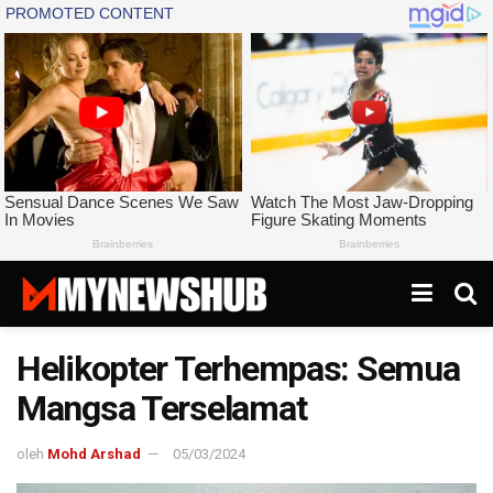
Helikopter Terhempas: Semua
Mangsa Terselamat
oleh
Mohd Arshad
05/03/2024