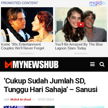
‘Cukup Sudah Jumlah SD,
Tunggu Hari Sahaja’ – Sanusi
oleh
Mohd Arshad
07/01/2024