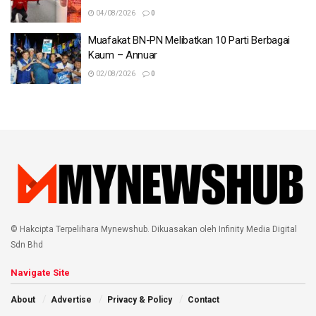
04/08/2026
0
Muafakat BN-PN Melibatkan 10 Parti Berbagai
Kaum – Annuar
02/08/2026
0
© Hakcipta Terpelihara Mynewshub. Dikuasakan oleh Infinity Media Digital
Sdn Bhd
Navigate Site
About
Advertise
Privacy & Policy
Contact