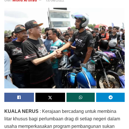
oleh
Mohd Arshad
13/08/2022
KUALA NERUS
: Kerajaan bercadang untuk membina
litar khusus bagi perlumbaan drag di setiap negeri dalam
usaha memperkasakan program pembangunan sukan