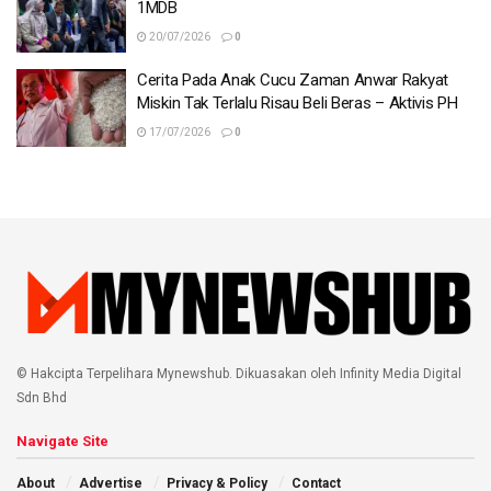
1MDB
20/07/2026
0
Cerita Pada Anak Cucu Zaman Anwar Rakyat
Miskin Tak Terlalu Risau Beli Beras – Aktivis PH
17/07/2026
0
© Hakcipta Terpelihara Mynewshub. Dikuasakan oleh Infinity Media Digital
Sdn Bhd
Navigate Site
About
Advertise
Privacy & Policy
Contact