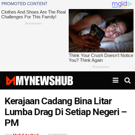
Kerajaan Cadang Bina Litar
Lumba Drag Di Setiap Negeri –
PM