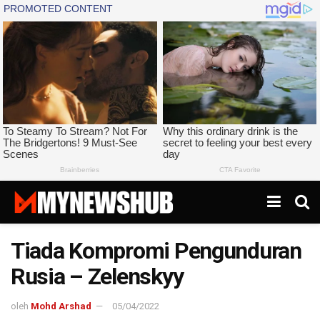
Tiada Kompromi Pengunduran
Rusia – Zelenskyy
oleh
Mohd Arshad
05/04/2022