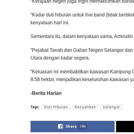
“Kerajaan negeri juga ingin memaklumkan bahawa 
“Kadar duti hiburan untuk live band (tidak berti
kenyataan hari ini.
Sementara itu, dalam kenyataan sama, Amirud
“Pejabat Tanah dan Galian Negeri Selangor da
Utara dengan kadar segera.
“Keluasan ini membabitkan kawasan Kampung Oran
8.58 hektar, menjadikan keseluruhan kawasan ya
-Berita Harian
Tags:
Duti Hiburan
Kecualikan
selangor
Share
196