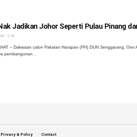
Nak Jadikan Johor Seperti Pulau Pinang d
026
0
HAT – Dakwaan calon Pakatan Harapan (PH) DUN Senggarang, Onn 
 pembangunan...
Privacy & Policy
Contact