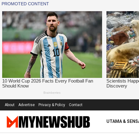
About
Advertise
Privacy & Policy
Contact
UTAMA & SENS