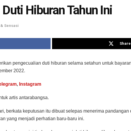
 Duti Hiburan Tahun Ini
& Sensasi
Share 
ikan pengecualian duti hiburan selama setahun untuk bayaran m
sember 2022.
elegram
,
Instagram
tuk artis antarabangsa.
ari, berkata keputusan itu dibuat selepas menerima pandanga
an yang menjadi perhatian baru-baru ini.