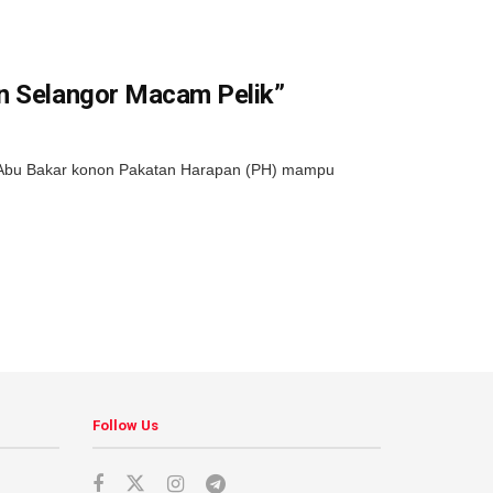
an Selangor Macam Pelik”
Abu Bakar konon Pakatan Harapan (PH) mampu
Follow Us