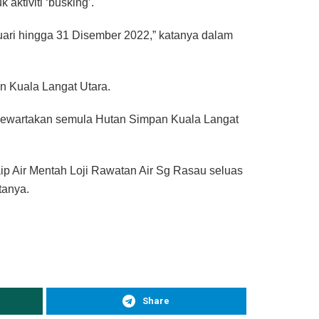
aktiviti ‘busking’.
anuari hingga 31 Disember 2022,” katanya dalam
 Kuala Langat Utara.
 mewartakan semula Hutan Simpan Kuala Langat
ip Air Mentah Loji Rawatan Air Sg Rasau seluas
tanya.
Share