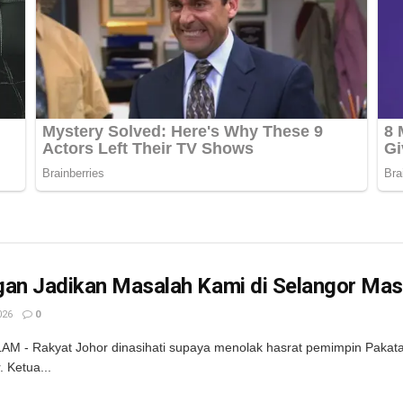
gan Jadikan Masalah Kami di Selangor Ma
026
0
M - Rakyat Johor dinasihati supaya menolak hasrat pemimpin Pakatan
. Ketua...