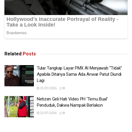
Related
Posts
Tular Tangkap Layar PMX AI Menjawab “Tidak”
Apabila Ditanya Sama Ada Anwar Patut Diundi
Lagi
25/07/2026
0
Netizen Geli Hati Video PH ‘Temu Bual’
Penduduk, Dakwa Nampak Berlakon
22/07/2026
0