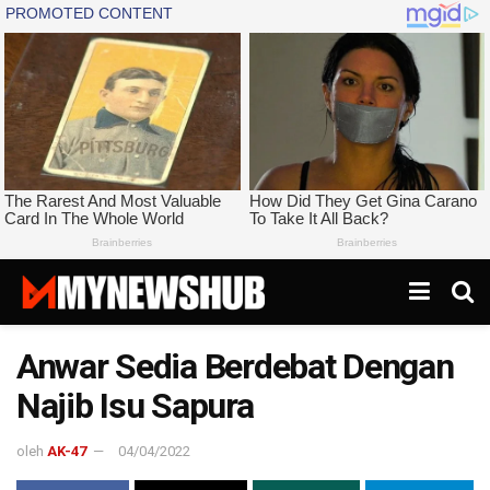
Anwar Sedia Berdebat Dengan
Najib Isu Sapura
oleh
AK-47
04/04/2022