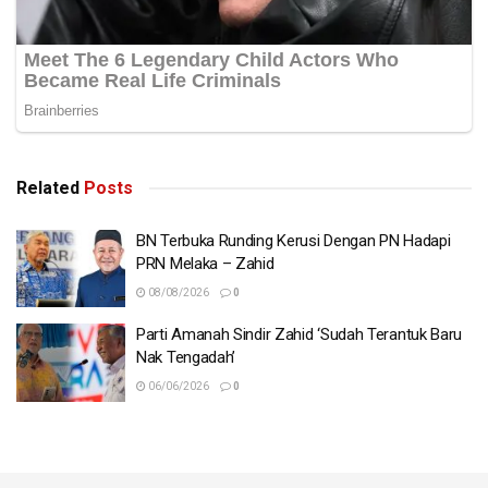
Related
Posts
BN Terbuka Runding Kerusi Dengan PN Hadapi
PRN Melaka – Zahid
08/08/2026
0
Parti Amanah Sindir Zahid ‘Sudah Terantuk Baru
Nak Tengadah’
06/06/2026
0