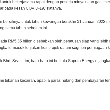
 untuk bekerjasama rapat dengan peserta minyak dan gas, m
 daripada kesan COVID-19,” katanya.
an bersihnya untuk tahun kewangan berakhir 31 Januari 2022 
ng sama tahun sebelum ini.
da RM5.35 bilion disebabkan oleh peratusan siap yang lebih r
jangka termasuk lonjakan kos projek dalam segmen perniagaan 
 Bhd, Sean Lim, baru-baru ini berkata Sapura Energy dijangka
ami tekanan kecairan, apabila paras hutang dan pembayaran te