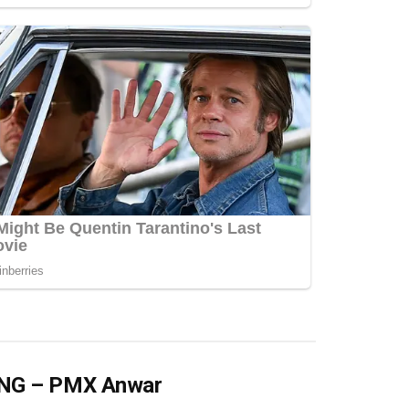
 LNG – PMX Anwar