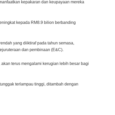
emanfaatkan kepakaran dan keupayaan mereka
meningkat kepada RM8.9 bilion berbanding
endah yang diiktiraf pada tahun semasa,
kejuruteraan dan pembinaan (E&C).
 akan terus mengalami kerugian lebih besar bagi
rtunggak terlampau tinggi, ditambah dengan