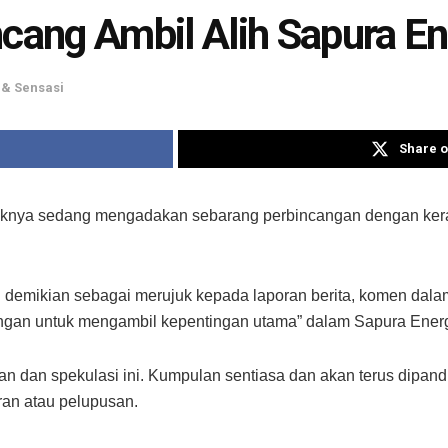
ang Ambil Alih Sapura En
& Sensasi
Share o
nya sedang mengadakan sebarang perbincangan dengan kera
n demikian sebagai merujuk kepada laporan berita, komen dala
ngan untuk mengambil kepentingan utama” dalam Sapura Ener
dan spekulasi ini. Kumpulan sentiasa dan akan terus dipandu 
ran atau pelupusan.