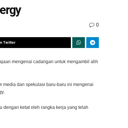
ergy
0
n Twitter
jaan mengenai cadangan untuk mengambil alih
m media dan spekulasi baru-baru ini mengenai
gy.
dengan ketat oleh rangka kerja yang telah