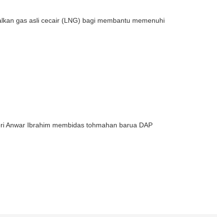
an gas asli cecair (LNG) bagi membantu memenuhi
eri Anwar Ibrahim membidas tohmahan barua DAP