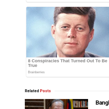
Related
Posts
Bang