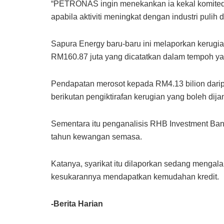
“PETRONAS ingin menekankan ia kekal komited
apabila aktiviti meningkat dengan industri pulih
Sapura Energy baru-baru ini melaporkan kerugi
RM160.87 juta yang dicatatkan dalam tempoh ya
Pendapatan merosot kepada RM4.13 bilion daripa
berikutan pengiktirafan kerugian yang boleh di
Sementara itu penganalisis RHB Investment Bank
tahun kewangan semasa.
Katanya, syarikat itu dilaporkan sedang mengal
kesukarannya mendapatkan kemudahan kredit.
-Berita Harian