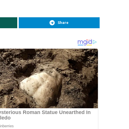
Share