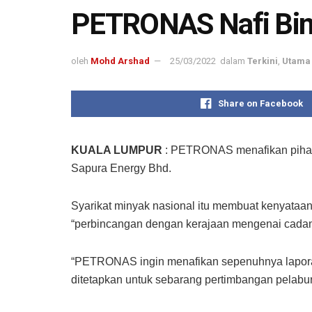
PETRONAS Nafi Binc
oleh
Mohd Arshad
25/03/2022
dalam
Terkini
,
Utama 
Share on Facebook
KUALA LUMPUR
: PETRONAS menafikan pihak
Sapura Energy Bhd.
Syarikat minyak nasional itu membuat kenyataa
“perbincangan dengan kerajaan mengenai cada
“PETRONAS ingin menafikan sepenuhnya laporan 
ditetapkan untuk sebarang pertimbangan pelabu