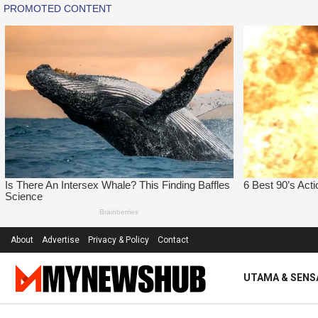
About
Advertise
Privacy & Policy
Contact
UTAMA & SENS