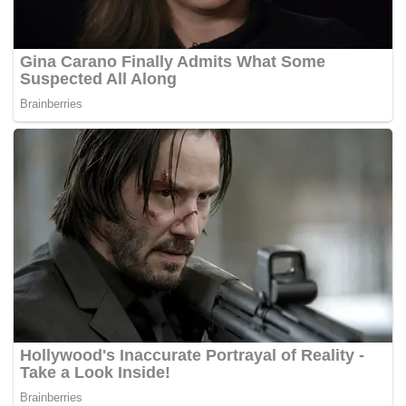
Tags:
Kes Tanam Ganja
mahkamah
penyanyi nasyid