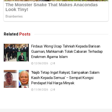
Related
Posts
Firdaus Wong Ucap Tahniah Kepada Barisan
Guaman, Mahkamah Tolak Cabaran Terhadap
Enakmen Agama Islam
12/06/2026
0
‘Najib Tetap Ingat Rakyat, Sampaikan Salam
Kasih Kepada Semua’ – Sempat Kongsi
Pendapat Hal Harga Minyak
11/04/2026
0