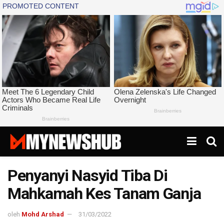
Penyanyi Nasyid Tiba Di
Mahkamah Kes Tanam Ganja
oleh
Mohd Arshad
31/03/2022