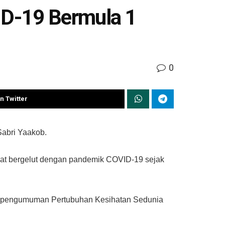
ID-19 Bermula 1
0
n Twitter
Sabri Yaakob.
kyat bergelut dengan pandemik COVID-19 sejak
ada pengumuman Pertubuhan Kesihatan Sedunia