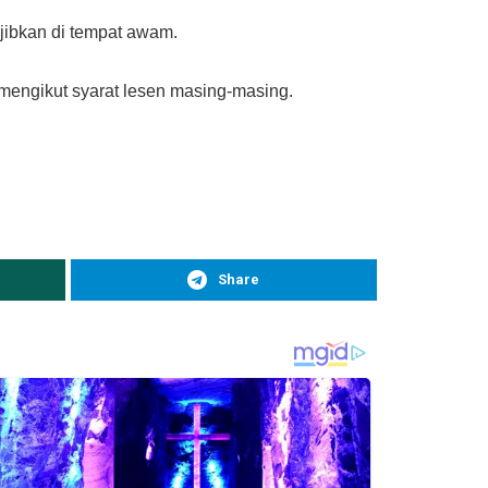
jibkan di tempat awam.
mengikut syarat lesen masing-masing.
Share