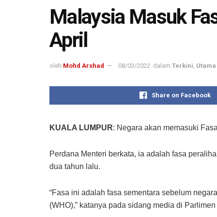
Malaysia Masuk Fas
April
oleh
Mohd Arshad
08/03/2022
dalam
Terkini
,
Utama 
Share on Facebook
KUALA LUMPUR
: Negara akan memasuki Fasa P
Perdana Menteri berkata, ia adalah fasa peral
dua tahun lalu.
“Fasa ini adalah fasa sementara sebelum nega
(WHO),” katanya pada sidang media di Parlimen 