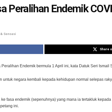
a Peralihan Endemik COV
& Sensasi
Share o
eralihan Endemik bermula 1 April ini, kata Datuk Seri Ismail 
ihan untuk negara kembali kepada kehidupan normal selepas ra
ra ke fasa endemik (sepenuhnya) yang mana ia tertakluk kep
petang ini.