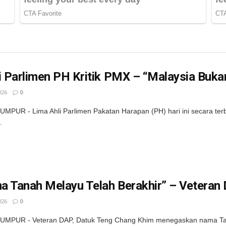
i Parlimen PH Kritik PMX – “Malaysia Buka
026
0
MPUR - Lima Ahli Parlimen Pakatan Harapan (PH) hari ini secara terb
.
a Tanah Melayu Telah Berakhir” – Veteran
026
0
UMPUR - Veteran DAP, Datuk Teng Chang Khim menegaskan nama Tan