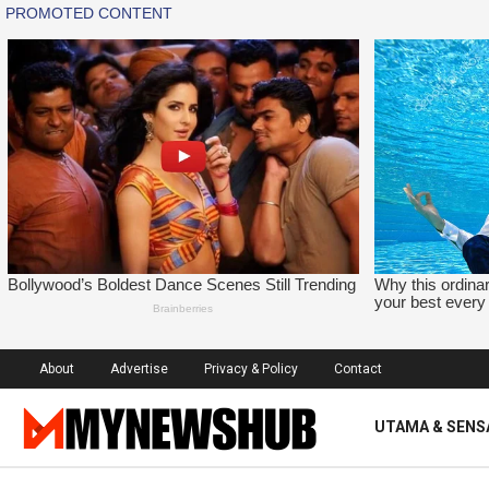
About
Advertise
Privacy & Policy
Contact
UTAMA & SENS