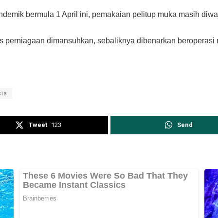
ndemik bermula 1 April ini, pemakaian pelitup muka masih diwa
s perniagaan dimansuhkan, sebaliknya dibenarkan beroperasi 
sia
Tweet
123
Send