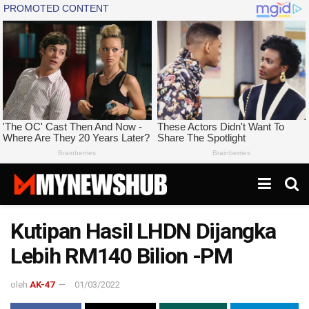
Kutipan Hasil LHDN Dijangka
Lebih RM140 Bilion -PM
oleh
AK-47
01/03/2022